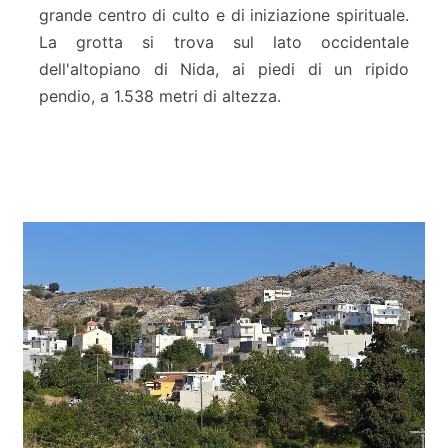
grande centro di culto e di iniziazione spirituale.
r
o
La grotta si trova sul lato occidentale
n
dell'altopiano di Nida, ai piedi di un ripido
pendio, a 1.538 metri di altezza.