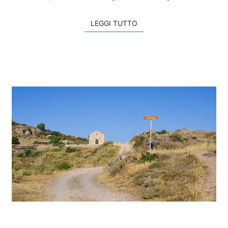
LEGGI TUTTO
LEGGI TUTTO
A