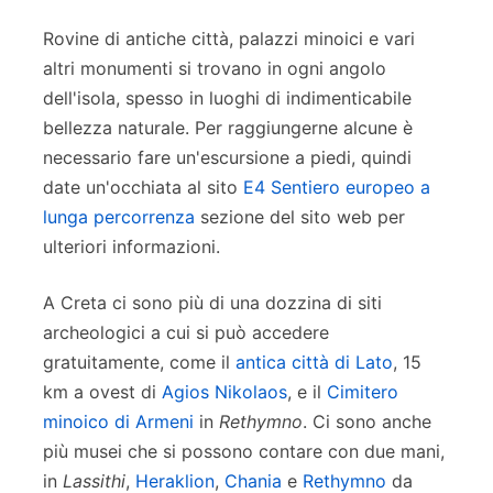
Rovine di antiche città, palazzi minoici e vari
altri monumenti si trovano in ogni angolo
dell'isola, spesso in luoghi di indimenticabile
bellezza naturale. Per raggiungerne alcune è
necessario fare un'escursione a piedi, quindi
date un'occhiata al sito
E4 Sentiero europeo a
lunga percorrenza
sezione del sito web per
ulteriori informazioni.
A Creta ci sono più di una dozzina di siti
archeologici a cui si può accedere
gratuitamente, come il
antica città di Lato
, 15
km a ovest di
Agios Nikolaos
, e il
Cimitero
minoico di Armeni
in
Rethymno
. Ci sono anche
più musei che si possono contare con due mani,
in
Lassithi
,
Heraklion
,
Chania
e
Rethymno
da