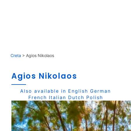
Creta
>
Agios Nikolaos
Agios Nikolaos
Also available in
English
German
French
Italian
Dutch
Polish