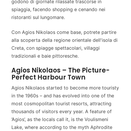
godono di giornate rilassate trascorse in
spiaggia, facendo shopping e cenando nei
ristoranti sul lungomare.
Con Agios Nikolaos come base, potrete partire
alla scoperta della regione orientale dell'isola di
Creta, con spiagge spettacolari, villaggi
tradizionali e baie pittoresche.
Agios Nikolaos – The Picture-
Perfect Harbour Town
Agios Nikolaos started to become more touristy
in the 1960s – and has evolved into one of the
most cosmopolitan tourist resorts, attracting
thousands of visitors every year. A feature of
‘Agios’, as the locals call it, is the Voulismeni
Lake, where according to the myth Aphrodite