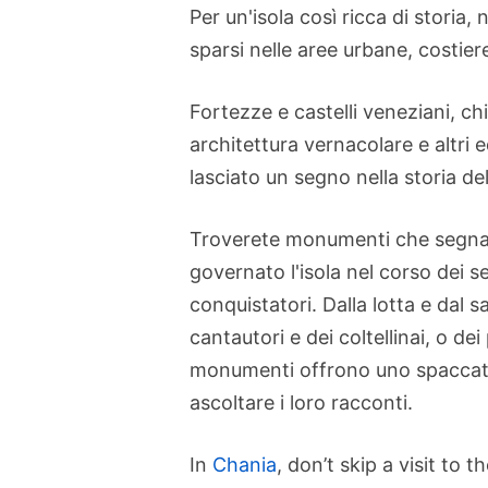
Per un'isola così ricca di stori
sparsi nelle aree urbane, costier
Fortezze e castelli veneziani, c
architettura vernacolare e altri e
lasciato un segno nella storia del
Troverete monumenti che segnan
governato l'isola nel corso dei sec
conquistatori. Dalla lotta e dal sa
cantautori e dei coltellinai, o d
monumenti offrono uno spaccato 
ascoltare i loro racconti.
In
Chania
, don’t skip a visit to t