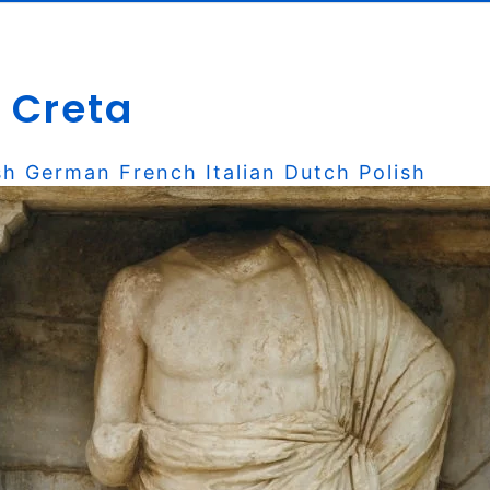
 Creta
sh
German
French
Italian
Dutch
Polish