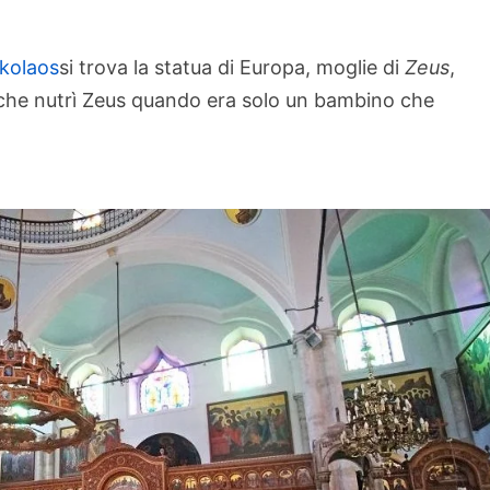
ikolaos
si trova la statua di Europa, moglie di
Zeus
,
 che nutrì Zeus quando era solo un bambino che