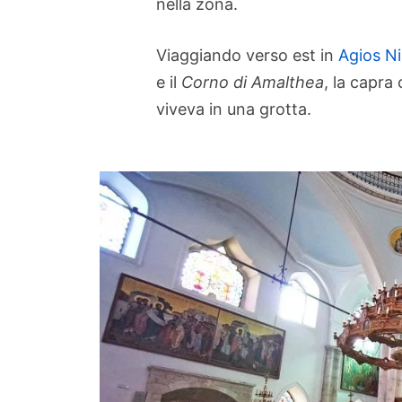
nella zona.
Viaggiando verso est in
Agios N
e il
Corno di Amalthea
, la capra
viveva in una grotta.