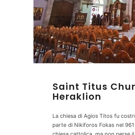
Saint Titus Chur
Heraklion
La chiesa di Agios Titos fu costr
parte di Nikiforos Fokas nel 961
chiesa cattolica, ma non perse il