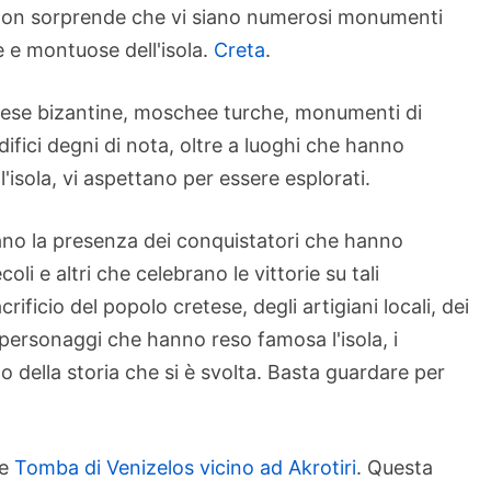
a, non sorprende che vi siano numerosi monumenti
e e montuose dell'isola.
Creta
.
hiese bizantine, moschee turche, monumenti di
difici degni di nota, oltre a luoghi che hanno
l'isola, vi aspettano per essere esplorati.
o la presenza dei conquistatori che hanno
oli e altri che celebrano le vittorie su tali
crificio del popolo cretese, degli artigiani locali, dei
ei personaggi che hanno reso famosa l'isola, i
della storia che si è svolta. Basta guardare per
he
Tomba di Venizelos vicino ad Akrotiri
. Questa