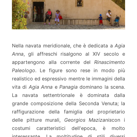
Nella navata meridionale, che è dedicata a
Agia
Anna
, gli affreschi risalgono al XIV secolo e
appartengono alla corrente del
Rinascimento
Paleologo
. Le figure sono rese in modo più
realistico ed espressivo mentre le immagini della
vita di
Agia Anna
e
Panagia
dominano la scena.
La navata settentrionale è dominata dalla
grande composizione della Seconda Venuta; la
raffigurazione della famiglia del proprietario
delle pitture murali,
Georgios Mazizanis
con i
costumi caratteristici dell'epoca, è molto
interessante. La moltitudine di stili diversi