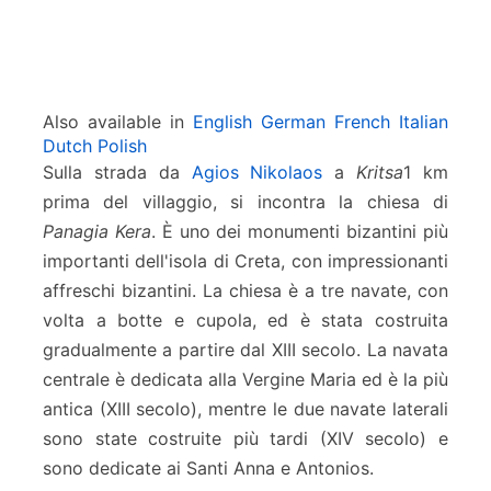
Also available in
English
German
French
Italian
Dutch
Polish
Sulla strada da
Agios Nikolaos
a
Kritsa
1 km
prima del villaggio, si incontra la chiesa di
Panagia Kera
. È uno dei monumenti bizantini più
importanti dell'isola di Creta, con impressionanti
affreschi bizantini. La chiesa è a tre navate, con
volta a botte e cupola, ed è stata costruita
gradualmente a partire dal XIII secolo. La navata
centrale è dedicata alla Vergine Maria ed è la più
antica (XIII secolo), mentre le due navate laterali
sono state costruite più tardi (XIV secolo) e
sono dedicate ai Santi Anna e Antonios.