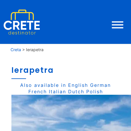
Creta
>
Ierapetra
Ierapetra
Also available in
English
German
French
Italian
Dutch
Polish