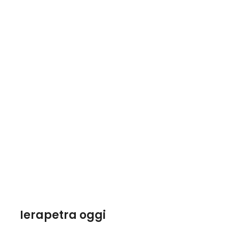
Ierapetra oggi