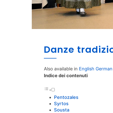
Danze tradizio
Also available in
English
German
Indice dei contenuti
Pentozales
Syrtos
Sousta