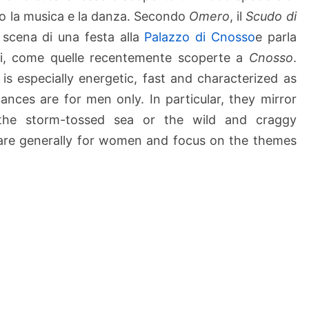
so la musica e la danza. Secondo
Omero
, il
Scudo di
 scena di una festa alla
Palazzo di Cnosso
e parla
ari, come quelle recentemente scoperte a
Cnosso
.
is especially energetic, fast and characterized as
nces are for men only. In particular, they mirror
the storm-tossed sea or the wild and craggy
are generally for women and focus on the themes