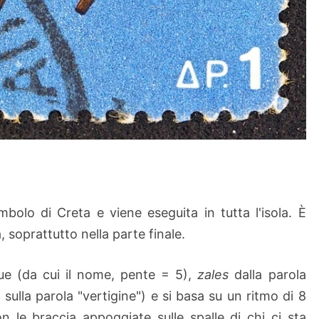
bolo di Creta e viene eseguita in tutta l'isola. È
 soprattutto nella parte finale.
ue (da cui il nome, pente = 5),
zales
dalla parola
 sulla parola "vertigine") e si basa su un ritmo di 8
 le braccia appoggiate sulle spalle di chi ci sta