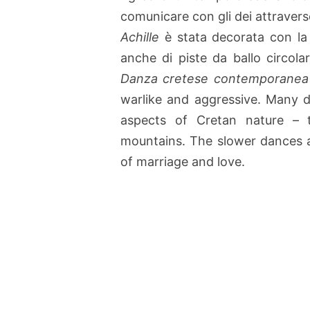
comunicare con gli dei attraver
Achille
è stata decorata con la
anche di piste da ballo circol
Danza cretese contemporanea
warlike and aggressive. Many da
aspects of Cretan nature – 
mountains. The slower dances 
of marriage and love.