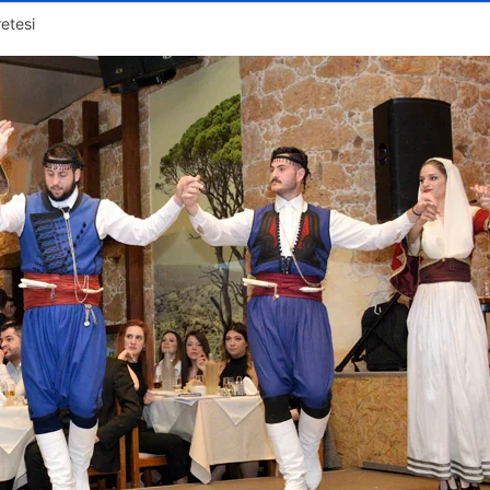
retesi