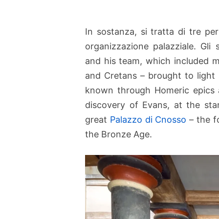
In sostanza, si tratta di tre per
organizzazione palazziale. Gli 
and his team, which included m
and Cretans – brought to light 
known through Homeric epics a
discovery of Evans, at the sta
great
Palazzo di Cnosso
– the f
the Bronze Age.