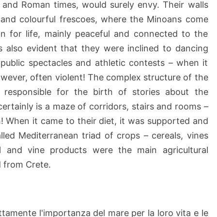
c and Roman times, would surely envy. Their walls
 and colourful frescoes, where the Minoans come
n for life, mainly peaceful and connected to the
s also evident that they were inclined to dancing
public spectacles and athletic contests – when it
owever, often violent! The complex structure of the
responsible for the birth of stories about the
certainly is a maze of corridors, stairs and rooms –
gh! When it came to their diet, it was supported and
led Mediterranean triad of crops – cereals, vines
l and vine products were the main agricultural
 from Crete.
mente l'importanza del mare per la loro vita e le