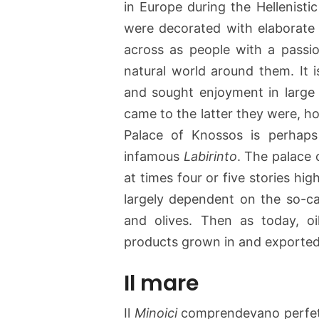
in Europe during the Hellenisti
were decorated with elaborate
across as people with a passio
natural world around them. It i
and sought enjoyment in large 
came to the latter they were, h
Palace of Knossos is perhaps 
infamous
Labirinto
. The palace 
at times four or five stories hi
largely dependent on the so-cal
and olives. Then as today, oi
products grown in and exported
Il mare
Il
Minoici
comprendevano perfetta