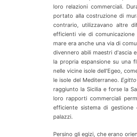
loro relazioni commerciali. Dur
portato alla costruzione di mura
contrario, utilizzavano altre d
efficienti vie di comunicazione 
mare era anche una via di comun
divennero abili maestri d'ascia 
la propria espansione su una f
nelle vicine isole dell'Egeo, co
le isole del Mediterraneo.
Egitto
raggiunto la Sicilia e forse la S
loro rapporti commerciali perm
efficiente sistema di gestione
palazzi.
Persino gli egizi, che erano orie