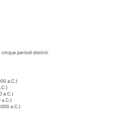
cinque periodi distinti:
00 a.C.)
.C.)
0 a.C.)
 a.C.)
1000 a.C.)