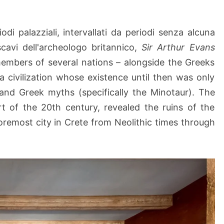
iodi palazziali, intervallati da periodi senza alcuna
scavi dell'archeologo britannico,
Sir Arthur Evans
embers of several nations – alongside the Greeks
a civilization whose existence until then was only
nd Greek myths (specifically the Minotaur). The
rt of the 20th century, revealed the ruins of the
oremost city in Crete from Neolithic times through