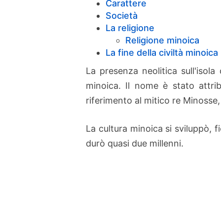
Carattere
Società
La religione
Religione minoica
La fine della civiltà minoica
La presenza neolitica sull'isola 
minoica. Il nome è stato attri
riferimento al mitico re Minosse
La cultura minoica si sviluppò, f
durò quasi due millenni.