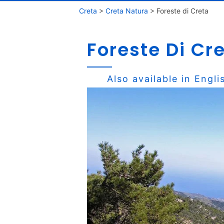
Creta
>
Creta Natura
>
Foreste di Creta
Foreste Di Cr
Also available in
Engli