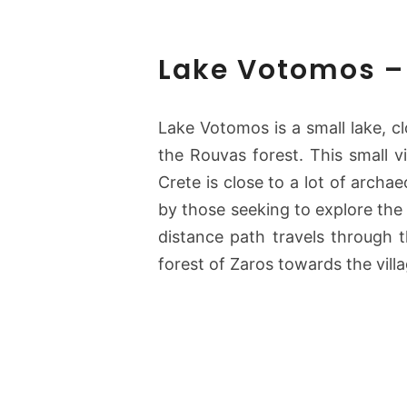
Lake Votomos – 
Lake Votomos is a small lake, cl
the Rouvas forest. This small vil
Crete is close to a lot of archae
by those seeking to explore the
distance path travels through t
forest of Zaros towards the vill