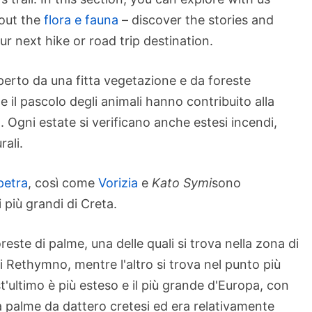
bout the
flora e fauna
– discover the stories and
r next hike or road trip destination.
erto da una fitta vegetazione e da foreste
e il pascolo degli animali hanno contribuito alla
t. Ogni estate si verificano anche estesi incendi,
rali.
petra
, così come
Vorizia
e
Kato Symi
sono
i più grandi di Creta.
ste di palme, una delle quali si trova nella zona di
di Rethymno, mentre l'altro si trova nel punto più
'ultimo è più esteso e il più grande d'Europa, con
da palme da dattero cretesi ed era relativamente