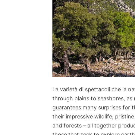
La varietà di spettacoli che la n
through plains to seashores, as
guarantees many surprises for th
their impressive wildlife, pristi
and forests – all together produ
those that seek to explore earth’