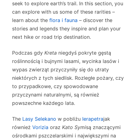
seek to explore earth’s trail. In this section, you
can explore with us some of these rarities –
learn about the
flora i fauna
– discover the
stories and legends they inspire and plan your
next hike or road trip destination.
Podczas gdy
Kreta
niegdyś pokryte gęstą
roślinnością i bujnymi lasami, wycinka lasów i
wypas zwierząt przyczyniły się do utraty
niektórych z tych siedlisk. Rozległe pożary, czy
to przypadkowe, czy spowodowane
przyczynami naturalnymi, są również
powszechne każdego lata.
The
Lasy Selekano
w pobliżu
Ierapetra
jak
również
Vorizia
oraz
Kato Symi
są znaczącymi
ośrodkami pszczelarskimi i największymi na