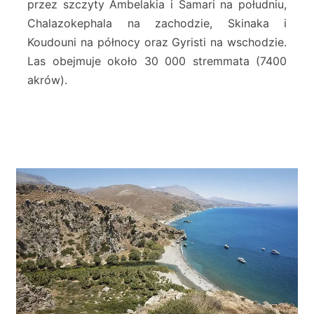
przez szczyty Ambelakia i Samari na południu,
t
Chalazokephala na zachodzie, Skinaka i
Koudouni na północy oraz Gyristi na wschodzie.
Las obejmuje około 30 000 stremmata (7400
akrów).