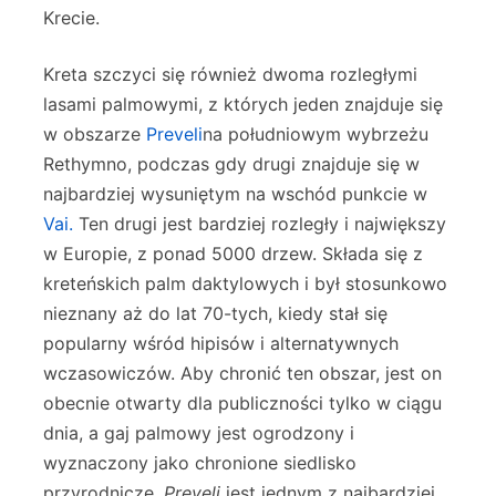
Krecie.
Kreta szczyci się również dwoma rozległymi
lasami palmowymi, z których jeden znajduje się
w obszarze
Preveli
na południowym wybrzeżu
Rethymno, podczas gdy drugi znajduje się w
najbardziej wysuniętym na wschód punkcie w
Vai.
Ten drugi jest bardziej rozległy i największy
w Europie, z ponad 5000 drzew. Składa się z
kreteńskich palm daktylowych i był stosunkowo
nieznany aż do lat 70-tych, kiedy stał się
popularny wśród hipisów i alternatywnych
wczasowiczów. Aby chronić ten obszar, jest on
obecnie otwarty dla publiczności tylko w ciągu
dnia, a gaj palmowy jest ogrodzony i
wyznaczony jako chronione siedlisko
przyrodnicze.
Preveli
jest jednym z najbardziej