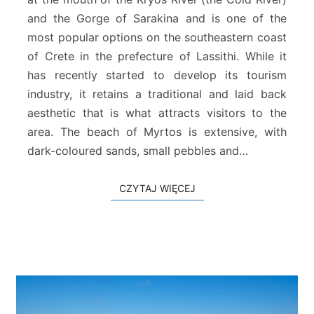
B
and the Gorge of Sarakina and is one of the
e
most popular options on the southeastern coast
a
c
of Crete in the prefecture of Lassithi. While it
h
has recently started to develop its tourism
industry, it retains a traditional and laid back
aesthetic that is what attracts visitors to the
area. The beach of Myrtos is extensive, with
dark-coloured sands, small pebbles and…
CZYTAJ WIĘCEJ
CZYTAJ WIĘCEJ