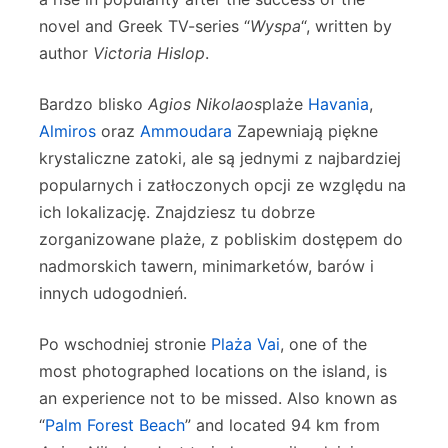
novel and Greek TV-series “
Wyspa
“, written by
author
Victoria Hislop
.
Bardzo blisko
Agios Nikolaos
plaże
Havania
,
Almiros
oraz
Ammoudara
Zapewniają piękne
krystaliczne zatoki, ale są jednymi z najbardziej
popularnych i zatłoczonych opcji ze względu na
ich lokalizację. Znajdziesz tu dobrze
zorganizowane plaże, z pobliskim dostępem do
nadmorskich tawern, minimarketów, barów i
innych udogodnień.
Po wschodniej stronie
Plaża Vai
, one of the
most photographed locations on the island, is
an experience not to be missed. Also known as
“
Palm Forest Beach
” and located 94 km from