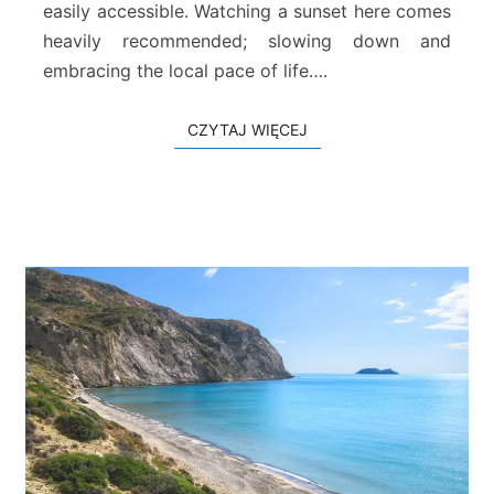
easily accessible. Watching a sunset here comes
heavily recommended; slowing down and
embracing the local pace of life….
CZYTAJ WIĘCEJ
CZYTAJ WIĘCEJ