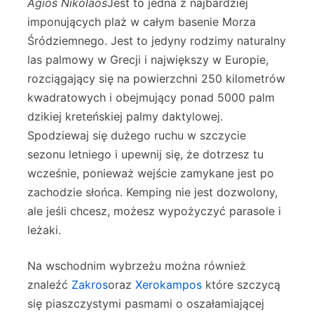
Agios Nikolaos
Jest to jedna z najbardziej
imponujących plaż w całym basenie Morza
Śródziemnego. Jest to jedyny rodzimy naturalny
las palmowy w Grecji i największy w Europie,
rozciągający się na powierzchni 250 kilometrów
kwadratowych i obejmujący ponad 5000 palm
dzikiej kreteńskiej palmy daktylowej.
Spodziewaj się dużego ruchu w szczycie
sezonu letniego i upewnij się, że dotrzesz tu
wcześnie, ponieważ wejście zamykane jest po
zachodzie słońca. Kemping nie jest dozwolony,
ale jeśli chcesz, możesz wypożyczyć parasole i
leżaki.
Na wschodnim wybrzeżu można również
znaleźć
Zakros
oraz
Xerokampos
które szczycą
się piaszczystymi pasmami o oszałamiającej