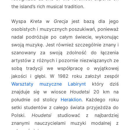
the island’s rich musical tradition.
Wyspa
Kreta
w
Grecja
jest bazą dla jego
osobistych i muzycznych poszukiwań, ponieważ
nadal podróżuje po całym świecie, wykonując
swoją muzykę. Jest również szczególnie znany i
szanowany za swoją zdolność do łączenia
artystów z różnych i pozornie niezwiązanych ze
sobą tradycji we współpracę o wyjątkowej
jakości i głębi. W 1982 roku założył zespół
Warsztaty muzyczne Labirynt
który dziś
znajduje się w wiosce
Houdetsi
20 km na
południe od stolicy
Heraklion
. Każdego roku
setki studentów z całego świata przyjeżdża do
Polski.
Houdetsi
studiować z najbardziej
znanymi nauczycielami muzyki modalnej z