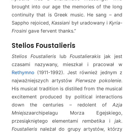
brought into our age the memories of the long
continuity that is Greek music. He sang – and
Sappho rejoiced,
Kassiani
był uradowany i
Kyria-
Frosini
gave fervent thanks.”
Stelios Foustalieris
Stelios Foustalieris
lub
Foustalierakis
jak jest
czasami nazywany, mieszkał i pracował w
Rethymno
(1911-1992). Jest również jednym z
najważniejszych artystów
Pierwsze pokolenie
.
His musical tradition is distilled from the musical
excitement produced by political interactions
down the centuries – redolent of
Azja
Mniejsza
archipelagu Morza Egejskiego,
przesiąkniętego elementami
rembetika
i
jak
.
Foustalieris
należał do grupy artystów, którzy