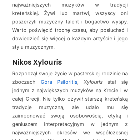
najważniejszych muzyków w tradycji
kreteńskiej. Żywi lub martwi, wszyscy oni
poszerzyli muzyczny talent i bogactwo wyspy.
Warto poświęcić trochę czasu, aby posłuchać i
dowiedzieć się więcej o każdym artyście i jego
stylu muzycznym.
Nikos Xylouris
Rozpoczął swoje życie w pasterskiej rodzinie na
zboczach
Góra Psiloritis
,
Xylouris
stał się
jednym z największych muzyków na Krecie i w
całej Grecji. Nie tylko ożywił starszą kreteńską
tradycję muzyczną, ale udało mu się
zaimponować swoją osobowością, etyką i
geniuszem interpretacyjnym w jednym z
najważniejszych okresów we współczesnej