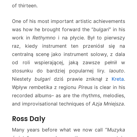
of thirteen.
One of his most important artistic achievements
was how he brought forward the “
bulgari
” in his
work in
Rethymno
i na płycie. Był to pierwszy
raz, kiedy instrument ten przeniósł się na
centralną scenę jako instrument solowy, z dala
od roli wspierającej, jaką zawsze pełnił w
stosunku do bardziej popularnej liry.
laouto
.
Niestety
bulgari
dziś prawie zniknął z
Kreta
.
Wpływ
rembetika
z regionu
Pireus
is clear in his
recorded albums– as are the rhythms, melodies,
and improvisational techniques of
Azja Mniejsza
.
Ross Daly
Many years before what we now call “
Muzyka