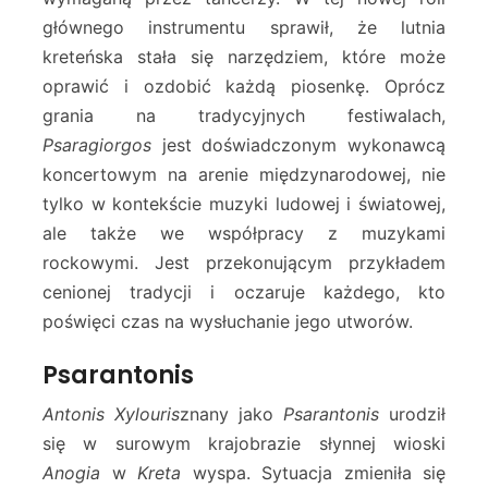
głównego instrumentu sprawił, że lutnia
kreteńska stała się narzędziem, które może
oprawić i ozdobić każdą piosenkę. Oprócz
grania na tradycyjnych festiwalach,
Psaragiorgos
jest doświadczonym wykonawcą
koncertowym na arenie międzynarodowej, nie
tylko w kontekście muzyki ludowej i światowej,
ale także we współpracy z muzykami
rockowymi. Jest przekonującym przykładem
cenionej tradycji i oczaruje każdego, kto
poświęci czas na wysłuchanie jego utworów.
Psarantonis
Antonis Xylouris
znany jako
Psarantonis
urodził
się w surowym krajobrazie słynnej wioski
Anogia
w
Kreta
wyspa. Sytuacja zmieniła się