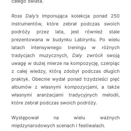
całego świata.
Ross Daly’s
Imponująca kolekcja ponad 250
instrumentów, które zebrał podczas swoich
podróży przez lata, jest również stale
prezentowana w budynku Labiryntu. Po wielu
latach intensywnego treningu w różnych
tradycjach muzycznych,
Daly
zwrócił swoją
uwagę w dużej mierze na kompozycję, czerpiąc
z całej wiedzy, którą zdobył podczas długich
praktyk. Obecnie wydał ponad trzydzieści pięć
albumów z własnymi kompozycjami, a także
własnymi aranżacjami tradycyjnych melodii,
które zebrał podczas swoich podróży.
Występował na wielu ważnych
międzynarodowych scenach i festiwalach.