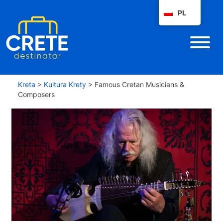
PL
Kreta
>
Kultura Krety
>
Famous Cretan Musicians &
Composers