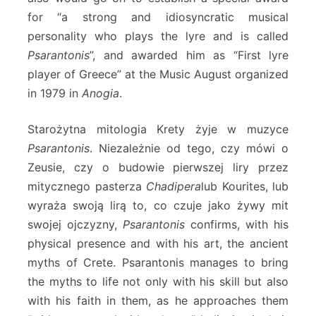
for “a strong and idiosyncratic musical
personality who plays the lyre and is called
Psarantonis
”, and awarded him as “First lyre
player of Greece” at the Music August organized
in 1979 in
Anogia
.
Starożytna mitologia Krety żyje w muzyce
Psarantonis
. Niezależnie od tego, czy mówi o
Zeusie, czy o budowie pierwszej liry przez
mitycznego pasterza
Chadipera
lub Kourites, lub
wyraża swoją lirą to, co czuje jako żywy mit
swojej ojczyzny,
Psarantonis
confirms, with his
physical presence and with his art, the ancient
myths of Crete. Psarantonis manages to bring
the myths to life not only with his skill but also
with his faith in them, as he approaches them