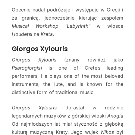
Obecnie nadal podróżuje i występuje w Grecji i
za granicą, jednocześnie kierując zespołem
Musical Workshop “Labyrinth”
w wiosce
Houdetsi
na
Kreta
.
Giorgos Xylouris
Giorgos Xylouris
(znany również jako
Psarogiorgis
) is one of Crete’s leading
performers. He plays one of the most beloved
instruments, the lute, and is known for the
distinctive form of traditional music.
Giorgos Xylouris
dorastał w rodzinie
legendarnych muzyków z górskiej wioski
Anogia
Od najmłodszych lat miał styczność z głęboką
kulturą muzyczną Krety. Jego wujek
Nikos
był