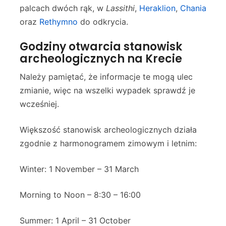
palcach dwóch rąk, w
Lassithi
,
Heraklion
,
Chania
oraz
Rethymno
do odkrycia.
Godziny otwarcia stanowisk
archeologicznych na Krecie
Należy pamiętać, że informacje te mogą ulec
zmianie, więc na wszelki wypadek sprawdź je
wcześniej.
Większość stanowisk archeologicznych działa
zgodnie z harmonogramem zimowym i letnim:
Winter: 1 November – 31 March
Morning to Noon – 8:30 – 16:00
Summer: 1 April – 31 October