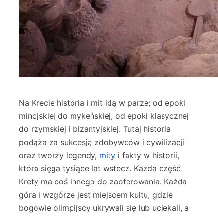
Na Krecie historia i mit idą w parze; od epoki
minojskiej do mykeńskiej, od epoki klasycznej
do rzymskiej i bizantyjskiej. Tutaj historia
podąża za sukcesją zdobywców i cywilizacji
oraz tworzy legendy,
mity
i fakty w historii,
która sięga tysiące lat wstecz. Każda część
Krety ma coś innego do zaoferowania. Każda
góra i wzgórze jest miejscem kultu, gdzie
bogowie olimpijscy ukrywali się lub uciekali, a