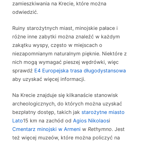
zamieszkiwania na Krecie, które można
odwiedzić.
Ruiny starożytnych miast, minojskie pałace i
różne inne zabytki można znaleźć w każdym
zakątku wyspy, często w miejscach o
niezapomnianym naturalnym pięknie. Niektóre z
nich mogą wymagać pieszej wędrówki, więc
sprawdź
E4 Europejska trasa długodystansowa
aby uzyskać więcej informacji.
Na Krecie znajduje się kilkanaście stanowisk
archeologicznych, do których można uzyskać
bezpłatny dostęp, takich jak
starożytne miasto
Lato
15 km na zachód od
Agios Nikolaos
i
Cmentarz minojski w Armeni
w
Rethymno
. Jest
też więcej muzeów, które można policzyć na