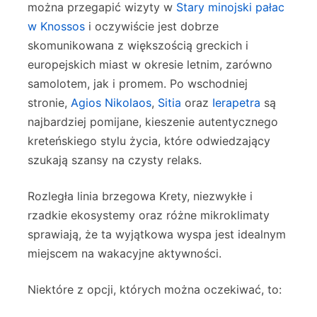
można przegapić wizyty w
Stary minojski pałac
w Knossos
i oczywiście jest dobrze
skomunikowana z większością greckich i
europejskich miast w okresie letnim, zarówno
samolotem, jak i promem. Po wschodniej
stronie,
Agios Nikolaos
,
Sitia
oraz
Ierapetra
są
najbardziej pomijane, kieszenie autentycznego
kreteńskiego stylu życia, które odwiedzający
szukają szansy na czysty relaks.
Rozległa linia brzegowa Krety, niezwykłe i
rzadkie ekosystemy oraz różne mikroklimaty
sprawiają, że ta wyjątkowa wyspa jest idealnym
miejscem na wakacyjne aktywności.
Niektóre z opcji, których można oczekiwać, to: