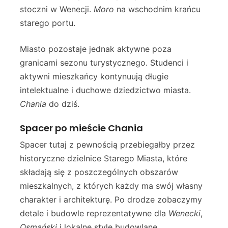
stoczni w Wenecji.
Moro
na wschodnim krańcu
starego portu.
Miasto pozostaje jednak aktywne poza
granicami sezonu turystycznego. Studenci i
aktywni mieszkańcy kontynuują długie
intelektualne i duchowe dziedzictwo miasta.
Chania
do dziś.
Spacer po mieście Chania
Spacer tutaj z pewnością przebiegałby przez
historyczne dzielnice Starego Miasta, które
składają się z poszczególnych obszarów
mieszkalnych, z których każdy ma swój własny
charakter i architekturę. Po drodze zobaczymy
detale i budowle reprezentatywne dla
Wenecki
,
Osmański
i lokalne style budowlane,