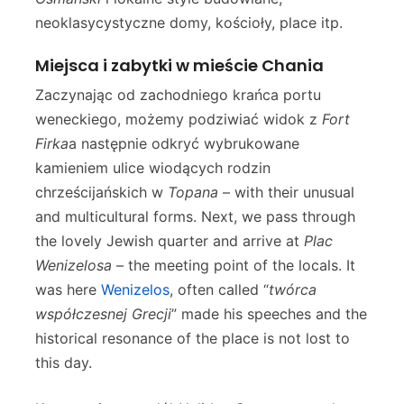
neoklasycystyczne domy, kościoły, place itp.
Miejsca i zabytki w mieście Chania
Zaczynając od zachodniego krańca portu
weneckiego, możemy podziwiać widok z
Fort
Firka
a następnie odkryć wybrukowane
kamieniem ulice wiodących rodzin
chrześcijańskich w
Topana
– with their unusual
and multicultural forms. Next, we pass through
the lovely Jewish quarter and arrive at
Plac
Wenizelosa
– the meeting point of the locals. It
was here
Wenizelos
, often called “
twórca
współczesnej Grecji
” made his speeches and the
historical resonance of the place is not lost to
this day.