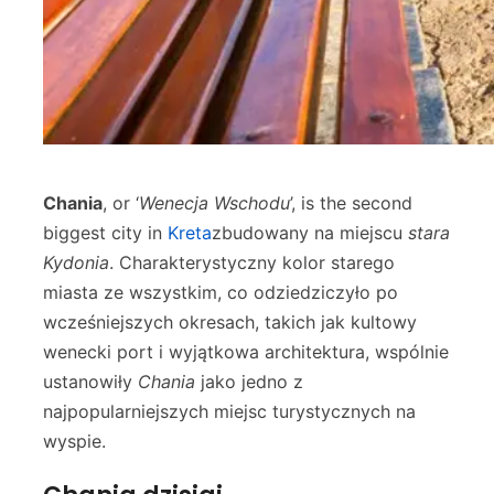
Chania
, or ‘
Wenecja Wschodu
’, is the second
biggest city in
Kreta
zbudowany na miejscu
stara
Kydonia
. Charakterystyczny kolor starego
miasta ze wszystkim, co odziedziczyło po
wcześniejszych okresach, takich jak kultowy
wenecki port i wyjątkowa architektura, wspólnie
ustanowiły
Chania
jako jedno z
najpopularniejszych miejsc turystycznych na
wyspie.