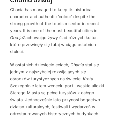
Chania dzisiaj
Chania has managed to keep its historical
character and authentic ‘colour’ despite the
strong growth of the tourism sector in recent
years. It is one of the most beautiful cities in
Grecja
Zachowując żywy ślad różnych kultur,
które przewinęły się tutaj w ciągu ostatnich
stuleci.
W ostatnich dziesięcioleciach,
Chania
stał się
jednym z najszybciej rozwijających się
ośrodków turystycznych na świecie.
Kreta
.
Szczególnie latem wenecki port i wąskie uliczki
Starego Miasta są pełne turystów z całego
świata. Jednocześnie lato przynosi bogactwo
działań kulturalnych, festiwali i wydarzeń w
odrestaurowanych historycznych budynkach i