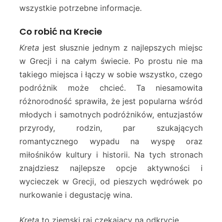
wszystkie potrzebne informacje.
Co robić na Krecie
Kreta
jest słusznie jednym z najlepszych miejsc
w Grecji i na całym świecie. Po prostu nie ma
takiego miejsca i łączy w sobie wszystko, czego
podróżnik może chcieć. Ta niesamowita
różnorodność sprawiła, że jest popularna wśród
młodych i samotnych podróżników, entuzjastów
przyrody, rodzin, par szukających
romantycznego wypadu na wyspę oraz
miłośników kultury i historii. Na tych stronach
znajdziesz najlepsze opcje aktywności i
wycieczek w Grecji, od pieszych wędrówek po
nurkowanie i degustację wina.
Kreta
to ziemski raj czekający na odkrycie.