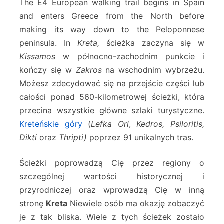
The Ε4 European walking trail begins in Spain
and enters Greece from the North before
making its way down to the Peloponnese
peninsula. In
Kreta,
ścieżka zaczyna się w
Kissamos
w północno-zachodnim punkcie i
kończy się w
Zakros
na wschodnim wybrzeżu.
Możesz zdecydować się na przejście części lub
całości ponad 560-kilometrowej ścieżki, która
przecina wszystkie główne szlaki turystyczne.
Kreteńskie góry
(
Lefka Ori
,
Kedros, Psiloritis,
Dikti
oraz
Thripti)
poprzez 91 unikalnych tras.
Ścieżki poprowadzą Cię przez regiony o
szczególnej wartości historycznej i
przyrodniczej oraz wprowadzą Cię w inną
stronę
Kreta
Niewiele osób ma okazję zobaczyć
je z tak bliska. Wiele z tych ścieżek zostało