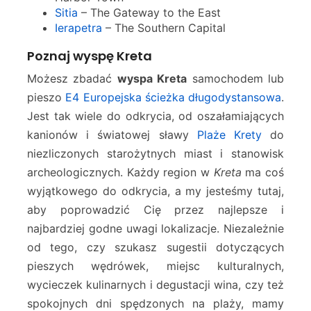
Sitia
– The Gateway to the East
Ierapetra
– The Southern Capital
Poznaj wyspę Kreta
Możesz zbadać
wyspa Kreta
samochodem lub
pieszo
E4 Europejska ścieżka długodystansowa
.
Jest tak wiele do odkrycia, od oszałamiających
kanionów i światowej sławy
Plaże Krety
do
niezliczonych starożytnych miast i stanowisk
archeologicznych. Każdy region w
Kreta
ma coś
wyjątkowego do odkrycia, a my jesteśmy tutaj,
aby poprowadzić Cię przez najlepsze i
najbardziej godne uwagi lokalizacje. Niezależnie
od tego, czy szukasz sugestii dotyczących
pieszych wędrówek, miejsc kulturalnych,
wycieczek kulinarnych i degustacji wina, czy też
spokojnych dni spędzonych na plaży, mamy