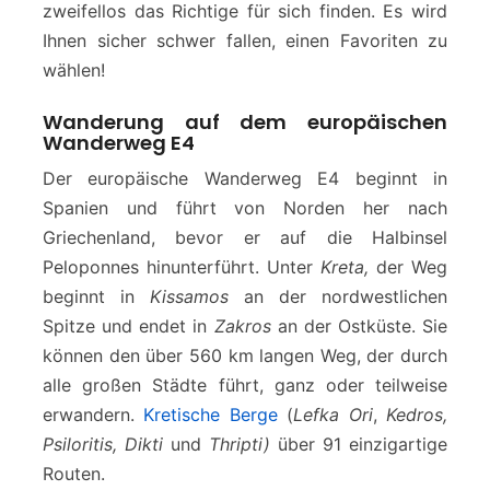
zweifellos das Richtige für sich finden. Es wird
Ihnen sicher schwer fallen, einen Favoriten zu
wählen!
Wanderung auf dem europäischen
Wanderweg E4
Der europäische Wanderweg Ε4 beginnt in
Spanien und führt von Norden her nach
Griechenland, bevor er auf die Halbinsel
Peloponnes hinunterführt. Unter
Kreta,
der Weg
beginnt in
Kissamos
an der nordwestlichen
Spitze und endet in
Zakros
an der Ostküste. Sie
können den über 560 km langen Weg, der durch
alle großen Städte führt, ganz oder teilweise
erwandern.
Kretische Berge
(
Lefka Ori
,
Kedros,
Psiloritis, Dikti
und
Thripti)
über 91 einzigartige
Routen.