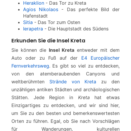
Heraklion
- Das Tor zu Kreta
Agios Nikolaos
- Das perfekte Bild der
Hafenstadt
Sitia
- Das Tor zum Osten
Ierapetra
- Die Hauptstadt des Südens
Erkunden Sie die Insel Kreta
Sie können die
Insel Kreta
entweder mit dem
Auto oder zu Fuß auf der
E4 Europäischer
Fernverkehrsweg
. Es gibt so viel zu entdecken,
von den atemberaubenden Canyons und
weltberühmten
Strände von Kreta
zu den
unzähligen antiken Städten und archäologischen
Stätten. Jede Region in
Kreta
hat etwas
Einzigartiges zu entdecken, und wir sind hier,
um Sie zu den besten und bemerkenswertesten
Orten zu führen. Egal, ob Sie nach Vorschlägen
für Wanderungen, kulturellen