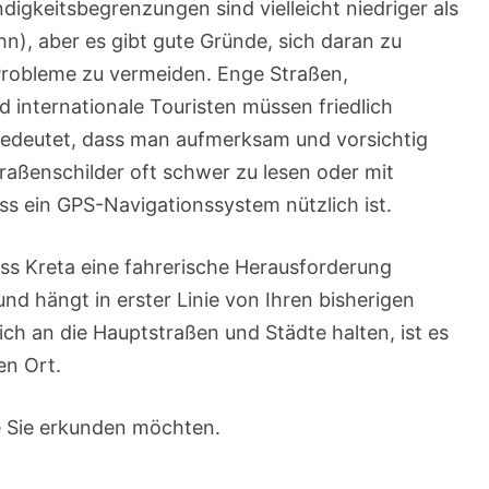
digkeitsbegrenzungen sind vielleicht niedriger als
n), aber es gibt gute Gründe, sich daran zu
 Probleme zu vermeiden. Enge Straßen,
 internationale Touristen müssen friedlich
bedeutet, dass man aufmerksam und vorsichtig
raßenschilder oft schwer zu lesen oder mit
ss ein GPS-Navigationssystem nützlich ist.
ass Kreta eine fahrerische Herausforderung
und hängt in erster Linie von Ihren bisherigen
ch an die Hauptstraßen und Städte halten, ist es
en Ort.
e Sie erkunden möchten.