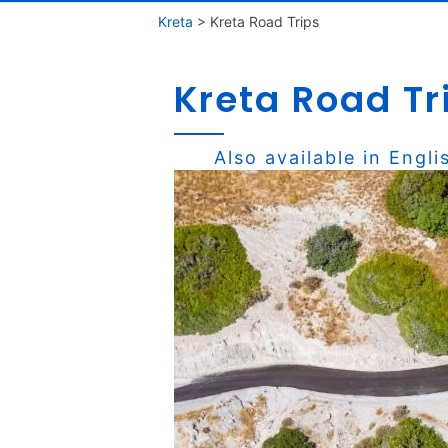
Kreta
>
Kreta Road Trips
Kreta Road Tr
Also available in
Engli