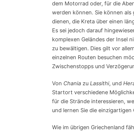
dem Motorrad oder, für die Abe
werden können. Sie können als 
dienen, die Kreta über einen lä
Es sei jedoch darauf hingewiesen
komplexen Geländes der Insel ni
zu bewältigen. Dies gilt vor all
einzelnen Routen besuchen möch
Zwischenstopps und Verzögerung
Von
Chania
zu
Lassithi
, und
Hera
Startort verschiedene Möglichk
für die Strände interessieren, w
und lernen Sie die einzigartig
Wie im übrigen Griechenland fäh