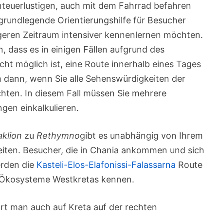
nteuerlustigen, auch mit dem Fahrrad befahren
grundlegende Orientierungshilfe für Besucher
ngeren Zeitraum intensiver kennenlernen möchten.
, dass es in einigen Fällen aufgrund des
cht möglich ist, eine Route innerhalb eines Tages
em dann, wenn Sie alle Sehenswürdigkeiten der
ten. In diesem Fall müssen Sie mehrere
en einkalkulieren.
klion
zu
Rethymno
gibt es unabhängig von Ihrem
eiten. Besucher, die in Chania ankommen und sich
erden die
Kasteli-Elos-Elafonissi-Falassarna
Route
en Ökosysteme Westkretas kennen.
rt man auch auf Kreta auf der rechten