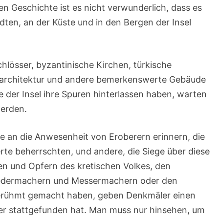
hen Geschichte ist es nicht verwunderlich, dass es
dten, an der Küste und in den Bergen der Insel
lösser, byzantinische Kirchen, türkische
architektur und andere bemerkenswerte Gebäude
e der Insel ihre Spuren hinterlassen haben, warten
werden.
e an die Anwesenheit von Eroberern erinnern, die
erte beherrschten, und andere, die Siege über diese
en und Opfern des kretischen Volkes, den
iedermachern und Messermachern oder den
l berühmt gemacht haben, geben Denkmäler einen
hier stattgefunden hat. Man muss nur hinsehen, um