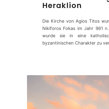
Heraklion
Die Kirche von Agios Titos wu
Nikiforos Fokas im Jahr 961 n.
wurde sie in eine katholis
byzantinischen Charakter zu ver