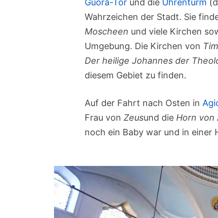
Guora-Tor
und die
Uhrenturm
(d
Wahrzeichen der Stadt. Sie find
Moscheen
und viele Kirchen sow
Umgebung. Die Kirchen von
Tim
Der heilige Johannes der Theo
diesem Gebiet zu finden.
Auf der Fahrt nach Osten in
Agi
Frau von
Zeus
und die
Horn von
noch ein Baby war und in einer H