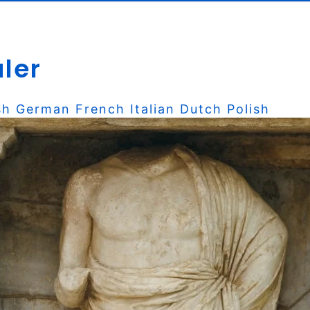
ler
sh
German
French
Italian
Dutch
Polish