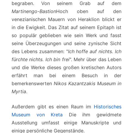
begraben. Von seinem Grab auf dem
Martinengo-Bastion
Hoch oben auf den
venezianischen Mauern von Heraklion blickt er
in die Ewigkeit. Das Zitat auf seinem Epitaph ist
so populär geblieben wie sein Werk und fasst
seine Überzeugungen und seine zynische Sicht
des Lebens zusammen: "
Ich hoffe auf nichts. Ich
fürchte nichts. Ich bin frei
". Mehr über das Leben
und die Werke dieses großen kretischen Autors
erfährt man bei einem Besuch in der
bemerkenswerten
Nikos Kazantzakis Museum in
Myrtia
.
Außerdem gibt es einen Raum im
Historisches
Museum von Kreta
Die ihm gewidmete
Ausstellung umfasst einige Manuskripte und
einige persönliche Gegenstände.