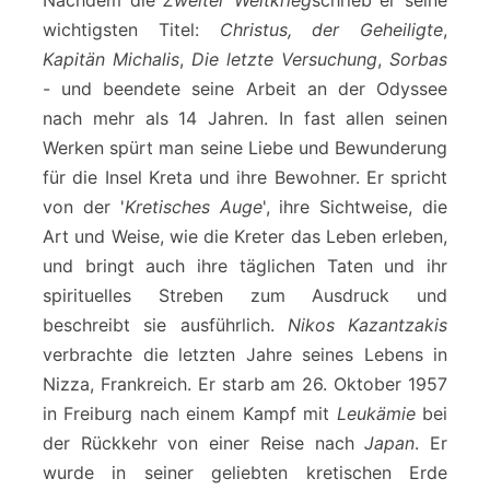
Nachdem die
Zweiter Weltkrieg
schrieb er seine
wichtigsten Titel:
Christus, der Geheiligte
,
Kapitän Michalis
,
Die letzte Versuchung
,
Sorbas
- und beendete seine Arbeit an der Odyssee
nach mehr als 14 Jahren. In fast allen seinen
Werken spürt man seine Liebe und Bewunderung
für die Insel Kreta und ihre Bewohner. Er spricht
von der '
Kretisches Auge
', ihre Sichtweise, die
Art und Weise, wie die Kreter das Leben erleben,
und bringt auch ihre täglichen Taten und ihr
spirituelles Streben zum Ausdruck und
beschreibt sie ausführlich.
Nikos Kazantzakis
verbrachte die letzten Jahre seines Lebens in
Nizza, Frankreich. Er starb am 26. Oktober 1957
in Freiburg nach einem Kampf mit
Leukämie
bei
der Rückkehr von einer Reise nach
Japan
. Er
wurde in seiner geliebten kretischen Erde