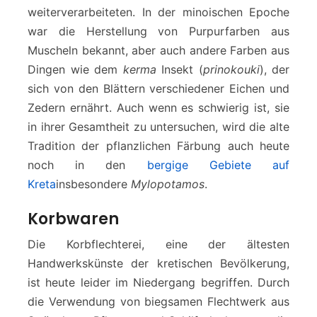
weiterverarbeiteten. In der minoischen Epoche
war die Herstellung von Purpurfarben aus
Muscheln bekannt, aber auch andere Farben aus
Dingen wie dem
kerma
Insekt (
prinokouki
), der
sich von den Blättern verschiedener Eichen und
Zedern ernährt. Auch wenn es schwierig ist, sie
in ihrer Gesamtheit zu untersuchen, wird die alte
Tradition der pflanzlichen Färbung auch heute
noch in den
bergige Gebiete auf
Kreta
insbesondere
Mylopotamos
.
Korbwaren
Die Korbflechterei, eine der ältesten
Handwerkskünste der kretischen Bevölkerung,
ist heute leider im Niedergang begriffen. Durch
die Verwendung von biegsamen Flechtwerk aus