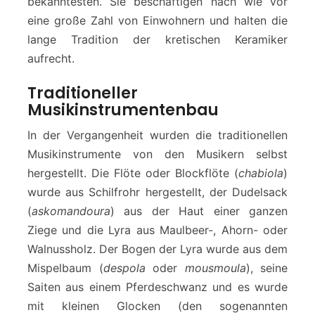
bekanntesten. Sie beschäftigen nach wie vor
eine große Zahl von Einwohnern und halten die
lange Tradition der kretischen Keramiker
aufrecht.
Traditioneller
Musikinstrumentenbau
In der Vergangenheit wurden die traditionellen
Musikinstrumente von den Musikern selbst
hergestellt. Die Flöte oder Blockflöte (
chabiola
)
wurde aus Schilfrohr hergestellt, der Dudelsack
(
askomandoura
) aus der Haut einer ganzen
Ziege und die Lyra aus Maulbeer-, Ahorn- oder
Walnussholz. Der Bogen der Lyra wurde aus dem
Mispelbaum (
despola
oder
mousmoula
), seine
Saiten aus einem Pferdeschwanz und es wurde
mit kleinen Glocken (den sogenannten