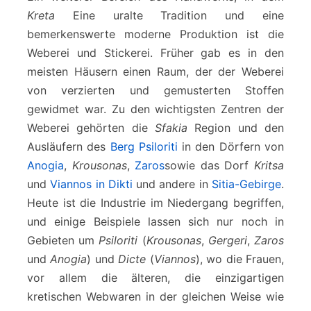
Kreta
Eine uralte Tradition und eine
bemerkenswerte moderne Produktion ist die
Weberei und Stickerei. Früher gab es in den
meisten Häusern einen Raum, der der Weberei
von verzierten und gemusterten Stoffen
gewidmet war. Zu den wichtigsten Zentren der
Weberei gehörten die
Sfakia
Region und den
Ausläufern des
Berg Psiloriti
in den Dörfern von
Anogia
,
Krousonas
,
Zaros
sowie das Dorf
Kritsa
und
Viannos in Dikti
und andere in
Sitia-Gebirge
.
Heute ist die Industrie im Niedergang begriffen,
und einige Beispiele lassen sich nur noch in
Gebieten um
Psiloriti
(
Krousonas
,
Gergeri
,
Zaros
und
Anogia
) und
Dicte
(
Viannos
), wo die Frauen,
vor allem die älteren, die einzigartigen
kretischen Webwaren in der gleichen Weise wie