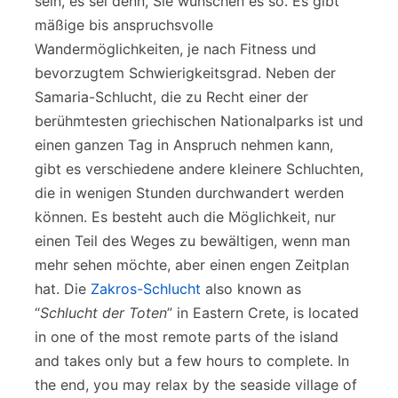
sein, es sei denn, Sie wünschen es so. Es gibt
mäßige bis anspruchsvolle
Wandermöglichkeiten, je nach Fitness und
bevorzugtem Schwierigkeitsgrad. Neben der
Samaria-Schlucht, die zu Recht einer der
berühmtesten griechischen Nationalparks ist und
einen ganzen Tag in Anspruch nehmen kann,
gibt es verschiedene andere kleinere Schluchten,
die in wenigen Stunden durchwandert werden
können. Es besteht auch die Möglichkeit, nur
einen Teil des Weges zu bewältigen, wenn man
mehr sehen möchte, aber einen engen Zeitplan
hat. Die
Zakros-Schlucht
also known as
“
Schlucht der Toten
” in Eastern Crete, is located
in one of the most remote parts of the island
and takes only but a few hours to complete. In
the end, you may relax by the seaside village of