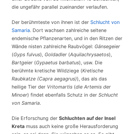
die ungefähr parallel zueinander verlaufen.
Der berühmteste von ihnen ist der
Schlucht von
Samaria
. Dort wachsen zahlreiche seltene
endemische Pflanzenarten, und in den Ritzen der
Wände nisten zahlreiche Raubvögel:
Gänsegeier
(
Gyps fulvus
),
Goldadler
(
Aquilachrysaetos
),
Bartgeier
(
Gypaetus barbatus
), usw. Die
berühmte kretische Wildziege (
Kretische
Raubkatze (Capra aegagrus)
), das als das
heilige Tier der
Vritomartis
(
die Artemis der
Minoer
) findet ebenfalls Schutz in der
Schlucht
von Samaria
.
Die Erforschung der
Schluchten auf der Insel
Kreta
muss auch keine große Herausforderung