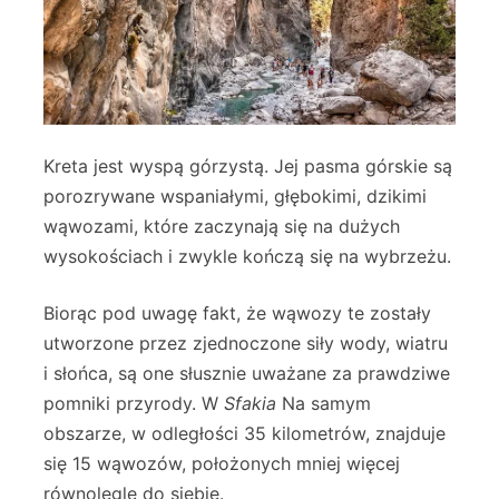
Kreta jest wyspą górzystą. Jej pasma górskie są
porozrywane wspaniałymi, głębokimi, dzikimi
wąwozami, które zaczynają się na dużych
wysokościach i zwykle kończą się na wybrzeżu.
Biorąc pod uwagę fakt, że wąwozy te zostały
utworzone przez zjednoczone siły wody, wiatru
i słońca, są one słusznie uważane za prawdziwe
pomniki przyrody. W
Sfakia
Na samym
obszarze, w odległości 35 kilometrów, znajduje
się 15 wąwozów, położonych mniej więcej
równolegle do siebie.