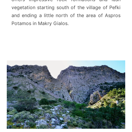
k
i
vegetation starting south of the village of Pefki
and ending a little north of the area of ​​Aspros
Potamos in Makry Gialos.