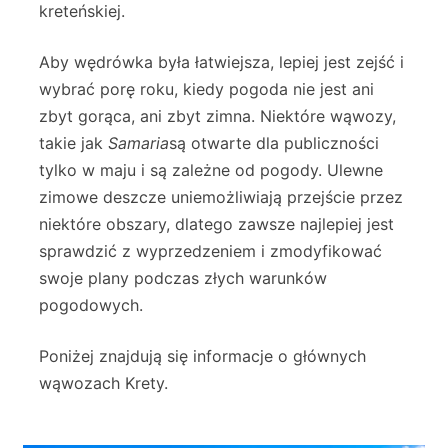
kreteńskiej.
Aby wędrówka była łatwiejsza, lepiej jest zejść i
wybrać porę roku, kiedy pogoda nie jest ani
zbyt gorąca, ani zbyt zimna. Niektóre wąwozy,
takie jak
Samaria
są otwarte dla publiczności
tylko w maju i są zależne od pogody. Ulewne
zimowe deszcze uniemożliwiają przejście przez
niektóre obszary, dlatego zawsze najlepiej jest
sprawdzić z wyprzedzeniem i zmodyfikować
swoje plany podczas złych warunków
pogodowych.
Poniżej znajdują się informacje o głównych
wąwozach Krety.