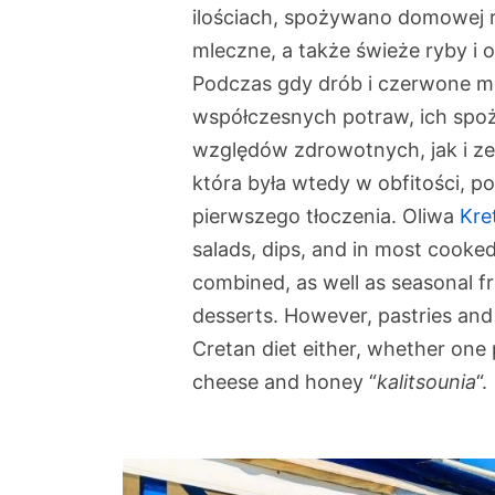
ilościach, spożywano domowej r
mleczne, a także świeże ryby i 
Podczas gdy drób i czerwone m
współczesnych potraw, ich spoż
względów zdrowotnych, jak i ze
która była wtedy w obfitości, po
pierwszego tłoczenia. Oliwa
Kre
salads, dips, and in most cooke
combined, as well as seasonal 
desserts. However, pastries and 
Cretan diet either, whether one p
cheese and honey “
kalitsounia
“.