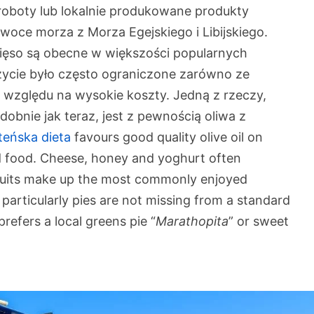
oboty lub lokalnie produkowane produkty
owoce morza z Morza Egejskiego i Libijskiego.
ięso są obecne w większości popularnych
ycie było często ograniczone zarówno ze
 względu na wysokie koszty. Jedną z rzeczy,
dobnie jak teraz, jest z pewnością oliwa z
teńska dieta
favours good quality olive oil on
d food. Cheese, honey and yoghurt often
fruits make up the most commonly enjoyed
particularly pies are not missing from a standard
refers a local greens pie “
Marathopita
” or sweet