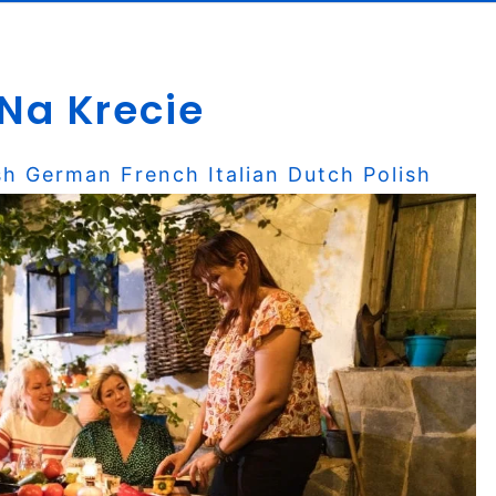
Na Krecie
sh
German
French
Italian
Dutch
Polish