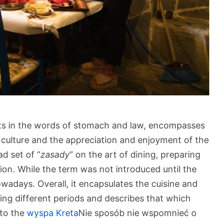
oots in the words of stomach and law, encompasses
 culture and the appreciation and enjoyment of the
ad set of “
zasady
” on the art of dining, preparing
on. While the term was not introduced until the
owadays. Overall, it encapsulates the cuisine and
uring different periods and describes that which
 to the
wyspa Kreta
Nie sposób nie wspomnieć o