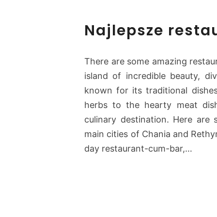
Najlepsze resta
There are some amazing restaura
island of incredible beauty, d
known for its traditional dishe
herbs to the hearty meat dis
culinary destination. Here are 
main cities of Chania and Rethy
day restaurant-cum-bar,…