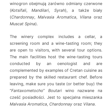
winogron obejmują zarówno odmiany czerwone
(
Kotsifali
,
Mandilari
,
Syrah
), a także biały
(
Chardonnay
,
Malvasia Aromatica
,
Vilana
oraz
Muscat Spina
).
The winery complex includes a cellar, a
screening room and a wine-tasting room; they
are open to visitors, with several tour options.
The main facilities host the wine-tasting tours
conducted by an oenologist and are
complemented by examples of Cretan cuisine as
prepared by the skilled restaurant chef. Before
leaving, make sure you taste (or better buy) the
“
Fantaxometocho
”
Boutari
wino nazwane na
cześć posiadłości. Jest to specjalna mieszanka
Malvasia Aromatica
,
Chardonnay
oraz
Vilana
.