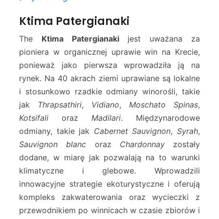
Ktima Patergianaki
The
Ktima Patergianaki
jest uważana za
pioniera w organicznej uprawie win na Krecie,
ponieważ jako pierwsza wprowadziła ją na
rynek. Na 40 akrach ziemi uprawiane są lokalne
i stosunkowo rzadkie odmiany winorośli, takie
jak
Thrapsathiri
,
Vidiano
,
Moschato Spinas
,
Kotsifali
oraz
Madilari
. Międzynarodowe
odmiany, takie jak
Cabernet Sauvignon
,
Syrah
,
Sauvignon blanc
oraz
Chardonnay
zostały
dodane, w miarę jak pozwalają na to warunki
klimatyczne i glebowe. Wprowadzili
innowacyjne strategie ekoturystyczne i oferują
kompleks zakwaterowania oraz wycieczki z
przewodnikiem po winnicach w czasie zbiorów i