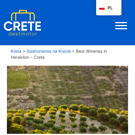
PL
Kreta
>
Gastronomia na Krecie
>
Best Wineries in
Heraklion – Crete