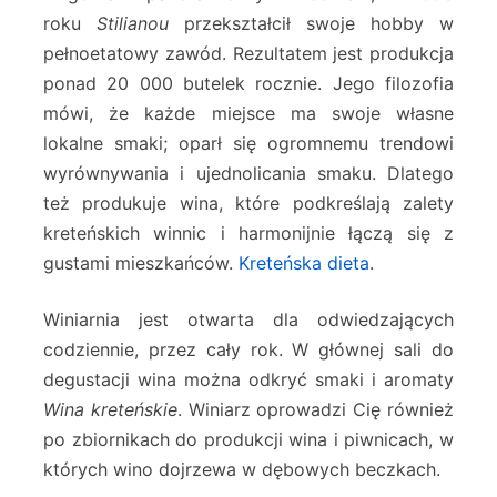
roku
Stilianou
przekształcił swoje hobby w
pełnoetatowy zawód. Rezultatem jest produkcja
ponad 20 000 butelek rocznie. Jego filozofia
mówi, że każde miejsce ma swoje własne
lokalne smaki; oparł się ogromnemu trendowi
wyrównywania i ujednolicania smaku. Dlatego
też produkuje wina, które podkreślają zalety
kreteńskich winnic i harmonijnie łączą się z
gustami mieszkańców.
Kreteńska dieta
.
Winiarnia jest otwarta dla odwiedzających
codziennie, przez cały rok. W głównej sali do
degustacji wina można odkryć smaki i aromaty
Wina kreteńskie
. Winiarz oprowadzi Cię również
po zbiornikach do produkcji wina i piwnicach, w
których wino dojrzewa w dębowych beczkach.