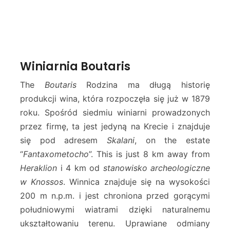
Winiarnia Boutaris
The
Boutaris
Rodzina ma długą historię
produkcji wina, która rozpoczęła się już w 1879
roku. Spośród siedmiu winiarni prowadzonych
przez firmę, ta jest jedyną na Krecie i znajduje
się pod adresem
Skalani
, on the estate
“
Fantaxometocho
”. This is just 8 km away from
Heraklion
i 4 km od
stanowisko archeologiczne
w Knossos
. Winnica znajduje się na wysokości
200 m n.p.m. i jest chroniona przed gorącymi
południowymi wiatrami dzięki naturalnemu
ukształtowaniu terenu. Uprawiane odmiany