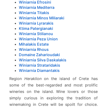
Winiarnia Efrosini
Winiarnia Mediterra
Winiarnia Titakis
Winiarnia Minos Miliaraki
Winiarnia Lyrarakis
Ktima Patergianaki
Winiarnia Stilianou
Winiarnia Peza Union
Mihalakis Estate
Winiarnia Rhous
Domaine Zaharioudaki
Winiarnia Silva Daskalakis
Winiarnia Strataridakis
Winiarnia Diamantakis
Region
Heraklion
on the island of Crete has
some of the best-regarded and most prolific
wineries on the island. Wine lovers or those
simply curious in exploring the tradition of
winemaking in Crete will be spoilt for choice.