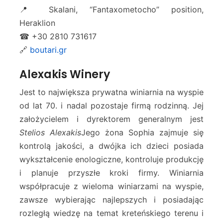
📍 Skalani, “Fantaxometocho” position,
Heraklion
☎ +30 2810 731617
🔗
boutari.gr
Alexakis Winery
Jest to największa prywatna winiarnia na wyspie
od lat 70. i nadal pozostaje firmą rodzinną. Jej
założycielem i dyrektorem generalnym jest
Stelios Alexakis
Jego żona Sophia zajmuje się
kontrolą jakości, a dwójka ich dzieci posiada
wykształcenie enologiczne, kontroluje produkcję
i planuje przyszłe kroki firmy. Winiarnia
współpracuje z wieloma winiarzami na wyspie,
zawsze wybierając najlepszych i posiadając
rozległą wiedzę na temat kreteńskiego terenu i