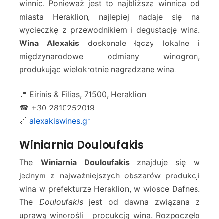
winnic. Ponieważ jest to najbliższa winnica od
miasta Heraklion, najlepiej nadaje się na
wycieczkę z przewodnikiem i degustację wina.
Wina Alexakis
doskonale łączy lokalne i
międzynarodowe odmiany winogron,
produkując wielokrotnie nagradzane wina.
📍 Eirinis & Filias, 71500, Heraklion
☎ +30 2810252019
🔗
alexakiswines.gr
Winiarnia Douloufakis
The
Winiarnia Douloufakis
znajduje się w
jednym z najważniejszych obszarów produkcji
wina w prefekturze Heraklion, w wiosce Dafnes.
The
Douloufakis
jest od dawna związana z
uprawą winorośli i produkcją wina. Rozpoczęło