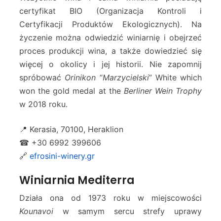
certyfikat BIO (Organizacja Kontroli i
Certyfikacji Produktów Ekologicznych). Na
życzenie można odwiedzić winiarnię i obejrzeć
proces produkcji wina, a także dowiedzieć się
więcej o okolicy i jej historii. Nie zapomnij
spróbować
Orinikon
“
Marzycielski
” White which
won the gold medal at the
Berliner Wein Trophy
w 2018 roku.
📍 Kerasia, 70100, Heraklion
☎ +30 6992 399606
🔗
efrosini-winery.gr
Winiarnia Mediterra
Działa ona od 1973 roku w miejscowości
Kounavoi
w samym sercu strefy uprawy