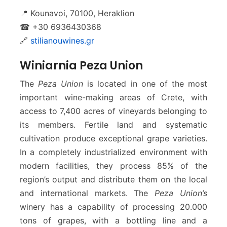
📍 Kounavoi, 70100, Heraklion
☎ +30 6936430368
🔗
stilianouwines.gr
Winiarnia Peza Union
The
Peza Union
is located in one of the most
important wine-making areas of Crete, with
access to 7,400 acres of vineyards belonging to
its members. Fertile land and systematic
cultivation produce exceptional grape varieties.
In a completely industrialized environment with
modern facilities, they process 85% of the
region’s output and distribute them on the local
and international markets. The
Peza Union’s
winery has a capability of processing 20.000
tons of grapes, with a bottling line and a