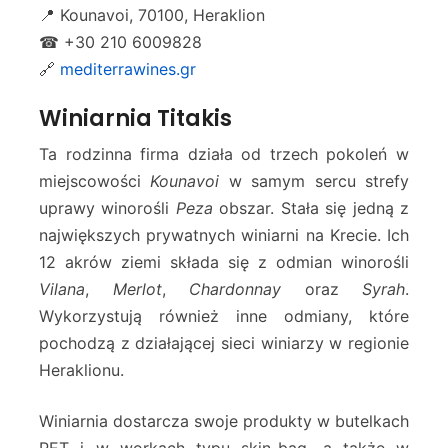
📍 Kounavoi, 70100, Heraklion
☎ +30 210 6009828
🔗
mediterrawines.gr
Winiarnia Titakis
Ta rodzinna firma działa od trzech pokoleń w
miejscowości
Kounavoi
w samym sercu strefy
uprawy winorośli
Peza
obszar. Stała się jedną z
największych prywatnych winiarni na Krecie. Ich
12 akrów ziemi składa się z odmian winorośli
Vilana
,
Merlot
,
Chardonnay
oraz
Syrah
.
Wykorzystują również inne odmiany, które
pochodzą z działającej sieci winiarzy w regionie
Heraklionu.
Winiarnia dostarcza swoje produkty w butelkach