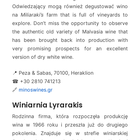
Odwiedzający mogą również degustować wino
na
Miliaraki’s
farm that is full of vineyards to
explore. Don’t miss the opportunity to observe
the authentic old variety of Malvasia wine that
has been brought back into production with
very promising prospects for an excellent
version of dry white wine.
📍 Peza & Sabas, 70100, Heraklion
☎ +30 2810 741213
🔗
minoswines.gr
Winiarnia Lyrarakis
Rodzinna firma, która rozpoczęła produkcję
wina w 1966 roku i przeszła już do drugiego
pokolenia. Znajduje się w strefie winiarskiej