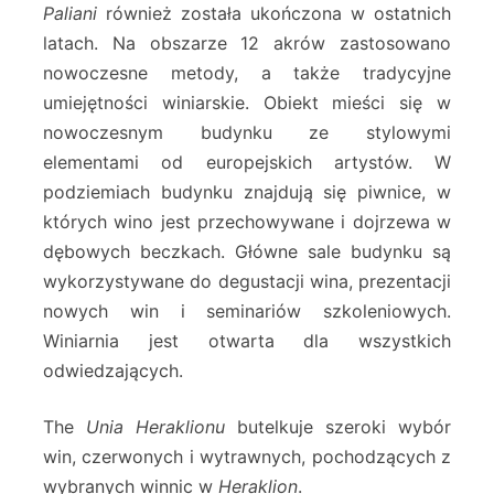
Paliani
również została ukończona w ostatnich
latach. Na obszarze 12 akrów zastosowano
nowoczesne metody, a także tradycyjne
umiejętności winiarskie. Obiekt mieści się w
nowoczesnym budynku ze stylowymi
elementami od europejskich artystów. W
podziemiach budynku znajdują się piwnice, w
których wino jest przechowywane i dojrzewa w
dębowych beczkach. Główne sale budynku są
wykorzystywane do degustacji wina, prezentacji
nowych win i seminariów szkoleniowych.
Winiarnia jest otwarta dla wszystkich
odwiedzających.
The
Unia Heraklionu
butelkuje szeroki wybór
win, czerwonych i wytrawnych, pochodzących z
wybranych winnic w
Heraklion
.