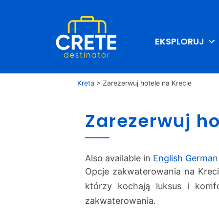
EKSPLORUJ
Kreta
>
Zarezerwuj hotele na Krecie
Zarezerwuj ho
Also available in
English
German
Opcje zakwaterowania na Kreci
którzy kochają luksus i komfo
zakwaterowania.