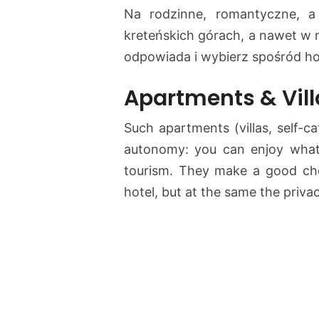
Na rodzinne, romantyczne, 
kreteńskich górach, a nawet w 
odpowiada i wybierz spośród hote
Apartments & Vill
Such apartments (villas, self-ca
autonomy: you can enjoy whate
tourism. They make a good ch
hotel, but at the same the priva