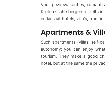
Voor gezinsvakanties, romantis
Kretenzische bergen of zelfs in
en kies uit hotels, villa's, tradit
Apartments & Vill
Such apartments (villas, self-ca
autonomy: you can enjoy whate
tourism. They make a good ch
hotel, but at the same the priva