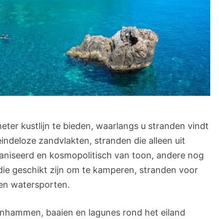
ter kustlijn te bieden, waarlangs u stranden vindt
indeloze zandvlakten, stranden die alleen uit
aniseerd en kosmopolitisch van toon, andere nog
die geschikt zijn om te kamperen, stranden voor
 en watersporten.
e inhammen, baaien en lagunes rond het eiland