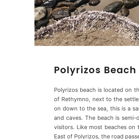
Polyrizos Beach
Polyrizos beach is located on t
of Rethymno, next to the settle
on down to the sea, this is a sa
and caves. The beach is semi-o
visitors. Like most beaches on 
East of Polyrizos, the road pas