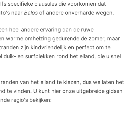
fs specifieke clausules die voorkomen dat
to's naar
Balos
of andere onverharde wegen.
een heel andere ervaring dan de ruwe
 een warme omhelzing gedurende de zomer, maar
randen zijn kindvriendelijk en perfect om te
l duik- en surfplekken rond het eiland, die u snel
randen van het eiland te kiezen, dus we laten het
nd te vinden. U kunt hier onze uitgebreide gidsen
nde regio's bekijken: