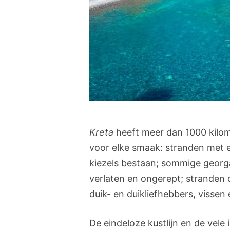
Kreta
heeft meer dan 1000 kilome
voor elke smaak: stranden met e
kiezels bestaan; sommige georg
verlaten en ongerept; stranden 
duik- en duikliefhebbers, vissen
De eindeloze kustlijn en de vel