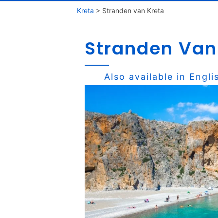
Kreta
>
Stranden van Kreta
Stranden Van
Also available in
Engli