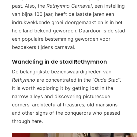
past. Also, the
Rethymno Carnaval
, een instelling
van bijna 100 jaar, heeft de laatste jaren een
indrukwekkende groei doorgemaakt en is in het
hele land bekend geworden. Daardoor is de stad
een populaire bestemming geworden voor
bezoekers tijdens carnaval.
Wandeling in de stad Rethymnon
De belangrijkste bezienswaardigheden van
Rethymno
are concentrated in the “
Oude Stad
”.
It is worth exploring it by getting lost in the
narrow alleys and discovering picturesque
corners, architectural treasures, old mansions
and other signs of the conquerors who passed
through here.