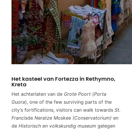
Het kasteel van Fortezza in Rethymno,
Kreta
Het achterlaten van de
Grote Poort
(
Porta
Guora
), one of the few surviving parts of the
city’s fortifications, visitors can walk towards
St.
Francis
de
Neratze Moskee (Conservatorium)
en
de
Historisch en volkskundig museum
gelegen