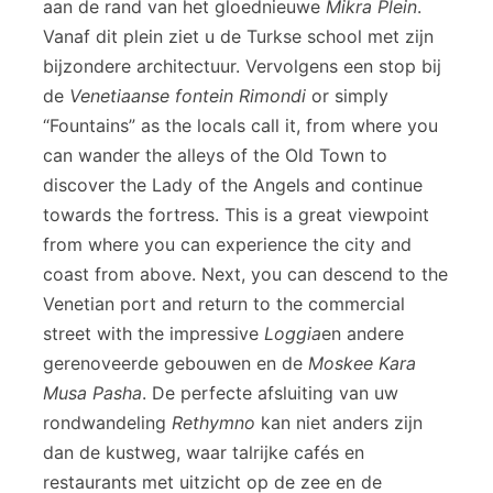
aan de rand van het gloednieuwe
Mikra Plein
.
Vanaf dit plein ziet u de Turkse school met zijn
bijzondere architectuur. Vervolgens een stop bij
de
Venetiaanse fontein Rimondi
or simply
“Fountains” as the locals call it, from where you
can wander the alleys of the Old Town to
discover the Lady of the Angels and continue
towards the fortress. This is a great viewpoint
from where you can experience the city and
coast from above. Next, you can descend to the
Venetian port and return to the commercial
street with the impressive
Loggia
en andere
gerenoveerde gebouwen en de
Moskee Kara
Musa Pasha
. De perfecte afsluiting van uw
rondwandeling
Rethymno
kan niet anders zijn
dan de kustweg, waar talrijke cafés en
restaurants met uitzicht op de zee en de