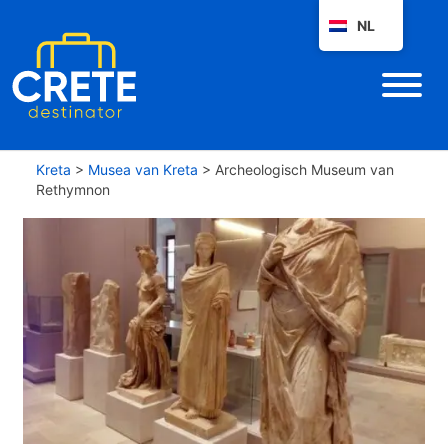
NL
Kreta
>
Musea van Kreta
>
Archeologisch Museum van
Rethymnon