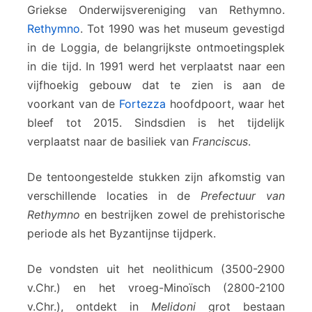
Griekse Onderwijsvereniging van Rethymno.
Rethymno
. Tot 1990 was het museum gevestigd
in de Loggia, de belangrijkste ontmoetingsplek
in die tijd. In 1991 werd het verplaatst naar een
vijfhoekig gebouw dat te zien is aan de
voorkant van de
Fortezza
hoofdpoort, waar het
bleef tot 2015. Sindsdien is het tijdelijk
verplaatst naar de basiliek van
Franciscus
.
De tentoongestelde stukken zijn afkomstig van
verschillende locaties in de
Prefectuur van
Rethymno
en bestrijken zowel de prehistorische
periode als het Byzantijnse tijdperk.
De vondsten uit het neolithicum (3500-2900
v.Chr.) en het vroeg-Minoïsch (2800-2100
v.Chr.), ontdekt in
Melidoni
grot bestaan