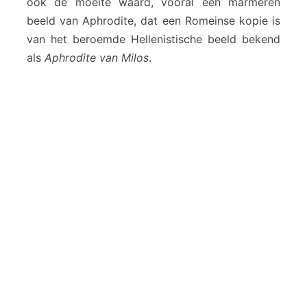
ook de moeite waard, vooral een marmeren
beeld van Aphrodite, dat een Romeinse kopie is
van het beroemde Hellenistische beeld bekend
als
Aphrodite van Milos
.