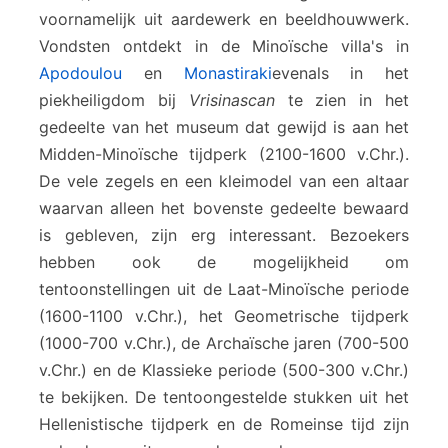
voornamelijk uit aardewerk en beeldhouwwerk.
Vondsten ontdekt in de Minoïsche villa's in
Apodoulou
en
Monastiraki
evenals in het
piekheiligdom bij
Vrisinascan
te zien in het
gedeelte van het museum dat gewijd is aan het
Midden-Minoïsche tijdperk (2100-1600 v.Chr.).
De vele zegels en een kleimodel van een altaar
waarvan alleen het bovenste gedeelte bewaard
is gebleven, zijn erg interessant. Bezoekers
hebben ook de mogelijkheid om
tentoonstellingen uit de Laat-Minoïsche periode
(1600-1100 v.Chr.), het Geometrische tijdperk
(1000-700 v.Chr.), de Archaïsche jaren (700-500
v.Chr.) en de Klassieke periode (500-300 v.Chr.)
te bekijken. De tentoongestelde stukken uit het
Hellenistische tijdperk en de Romeinse tijd zijn