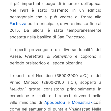
il più importante luogo di incontro dell'epoca.
Nel 1991 è stato trasferito in un edificio
pentagonale che si può vedere di fronte alla
Fortezza
porta principale, dove è rimasta fino al
2015. Da allora è stata temporaneamente
spostata nella basilica di
San Francesco
.
I reperti provengono da diverse località del
Paese.
Prefettura di Rethymno
e coprono il
periodo preistorico e l'epoca bizantina.
I reperti del Neolitico (3500-2900 a.C.) e del
Primo Minoico (2800-2100 a.C.), scoperti a
Melidoni
grotta consistono principalmente in
ceramiche e sculture. I reperti rinvenuti nelle
ville minoiche di
Apodoulou
e
Monastiraki
così
come nel santuario di punta a
Vrisinascan
Nella