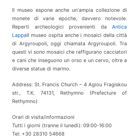
Il museo espone anche un'ampia collezione di
monete di varie epoche, davvero notevole.
Reperti archeologici provenienti da
Antica
Lappa
Il museo ospita anche i mosaici della città
di Argyroupoli, oggi chiamata Argyroupoli. Tra
questi vi sono mosaici che raffigurano cacciatori
e cani che inseguono un orso e un cervo, oltre a
diverse statue di marmo.
Address: St. Francis Church – 4 Agiou Fragiskou
str., Τ.Κ. 74131, Rethymno (Prefecture of
Rethymno)
Orari di visita/informazioni
Tutti i giorni (tranne il lunedì): 09:00-16:00
Tel: +30 28310 54668