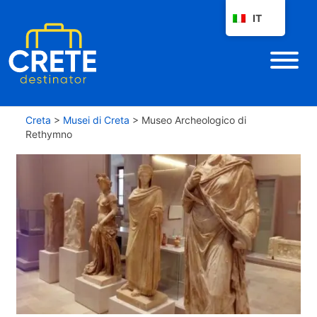
IT
Creta
>
Musei di Creta
>
Museo Archeologico di
Rethymno