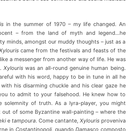
is
in the summer of 1970 – my life changed. An
nocent – from the land of myth and legend…he
ty minds, amongst our muddy thoughts – just as a
Xylouris
came from the festivals and feasts of the
, like a messenger from another way of life. He was
 …
Xylouris
was an all-round genuine human being.
areful with his word, happy to be in tune in all he
 with his disarming chuckle and his clear gaze he
you to admit to your falsehood. He knew how to
e solemnity of truth. As a lyra-player, you might
 out of some Byzantine wall-painting – where the
eki
e
tampoura
. Come cantante,
Xylouris
proveniva
urne in
Costantinopoli
, quando
Damasco
composto