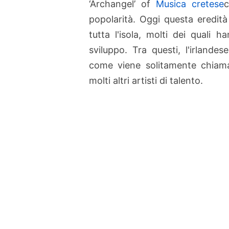
‘Archangel’ of
Musica cretese
c
popolarità. Oggi questa eredità 
tutta l'isola, molti dei quali
sviluppo. Tra questi, l'irlande
come viene solitamente chiamat
molti altri artisti di talento.