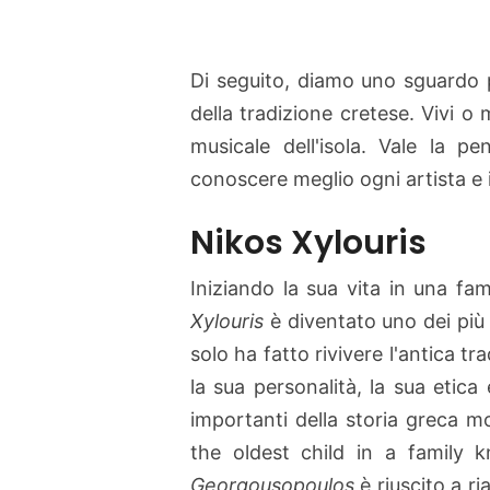
Di seguito, diamo uno sguardo p
della tradizione cretese. Vivi o 
musicale dell'isola. Vale la 
conoscere meglio ogni artista e i
Nikos Xylouris
Iniziando la sua vita in una fam
Xylouris
è diventato uno dei più 
solo ha fatto rivivere l'antica t
la sua personalità, la sua etica 
importanti della storia greca 
the oldest child in a family k
Georgousopoulos
è riuscito a r