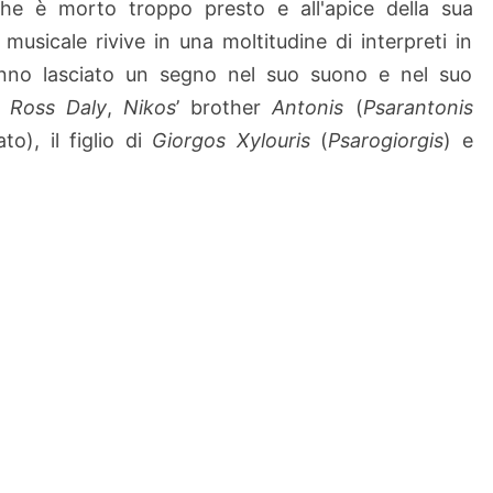
he è morto troppo presto e all'apice della sua
musicale rivive in una moltitudine di interpreti in
 hanno lasciato un segno nel suo suono e nel suo
se
Ross Daly
,
Nikos
’ brother
Antonis
(
Psarantonis
o), il figlio di
Giorgos Xylouris
(
Psarogiorgis
) e