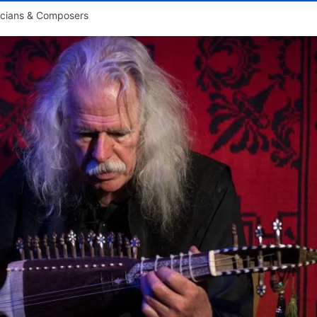
cians & Composers