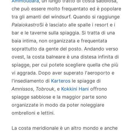
Ammoudara
, un lungo tratto di costa sabbiosa,
che può essere molto frequentato ed è popolare
tra gli amanti del windsurf. Quando si raggiunge
Palaiokastro
Si è lasciato alle spalle i resort e i
bar e le taverne sulla spiaggia. Si tratta di una
baia intima, non organizzata e frequentata
soprattutto da gente del posto. Andando verso
ovest, la costa balneare è una distesa infinita di
spiagge, per cui potete scegliere quella che più
vi aggrada. Dopo aver superato l'aeroporto e
l'insediamento di
Karteros
le spiagge di
Amnissos
,
Tobrouk
, e
Kokkini Hani
offrono
spiagge sabbiose e la maggior parte sono
organizzate in modo da poter noleggiare
ombrelloni e lettini.
La costa meridionale è un altro mondo e anche