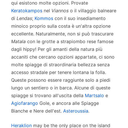
qui esistono molte opzioni. Provate
Keratokampos
nel
Viannos
o il villaggio balneare
di
Lendas
;
Kommos
con il suo insediamento
minoico proprio sulla costa è un'altra opzione
eccellente. Naturalmente, non si può trascurare
Matala
con le grotte a strapiombo rese famose
dagli hippy! Per gli amanti della natura più
accaniti che cercano opzioni appartate, ci sono
molte spiagge di straordinaria bellezza senza
accesso stradale per tenere lontana la folla.
Queste possono essere raggiunte solo a piedi
lungo un sentiero o in barca. Alcune di queste
spiagge si trovano all'uscita della
Martsalo
e
Agiofarango
Gole, e ancora alle Spiagge
Bianche e Nere dell'est.
Asteroussia
.
Heraklion
may be the only place on the island