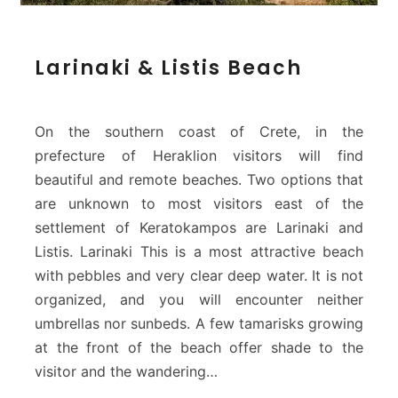
L
Larinaki & Listis Beach
a
r
i
n
On the southern coast of Crete, in the
a
prefecture of Heraklion visitors will find
k
beautiful and remote beaches. Two options that
i
are unknown to most visitors east of the
&
L
settlement of Keratokampos are Larinaki and
i
Listis. Larinaki This is a most attractive beach
s
with pebbles and very clear deep water. It is not
t
organized, and you will encounter neither
i
umbrellas nor sunbeds. A few tamarisks growing
s
B
at the front of the beach offer shade to the
e
visitor and the wandering…
a