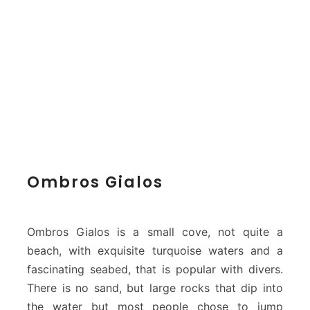
s
Ombros Gialos
Ombros Gialos is a small cove, not quite a
beach, with exquisite turquoise waters and a
fascinating seabed, that is popular with divers.
There is no sand, but large rocks that dip into
the water but most people chose to jump