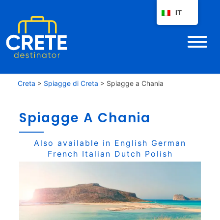
IT
Creta
>
Spiagge di Creta
>
Spiagge a Chania
Spiagge A Chania
Also available in
English
German
French
Italian
Dutch
Polish