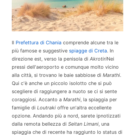
Il
Prefettura di Chania
comprende alcune tra le
più famose e suggestive
spiagge di Creta
. In
direzione est, verso la penisola di
Akrotiri
Nei
pressi dell'aeroporto e comunque molto vicino
alla città, si trovano le baie sabbiose di
Marathi
.
Qui c'è anche un piccolo isolotto che si può
scegliere di raggiungere a nuoto se ci si sente
coraggiosi. Accanto a
Marathi
, la spiaggia per
famiglie di
Loutraki
offre un'altra eccellente
opzione. Andando più a nord, sarete ipnotizzati
dalla remota bellezza di
Seitan Limani
, una
spiaggia che di recente ha raggiunto lo status di