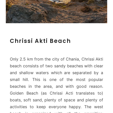
C
Chrissi Akti Beach
h
r
i
s
Only 2.5 km from the city of Chania, Chrissi Akti
s
beach consists of two sandy beaches with clear
i
and shallow waters which are separated by a
A
small hill. This is one of the most popular
k
t
beaches in the area, and with good reason.
i
Golden Beach (as Chrissi Acti translates to)
B
boats, soft sand, plenty of space and plenty of
e
activities to keep everyone happy. The west
a