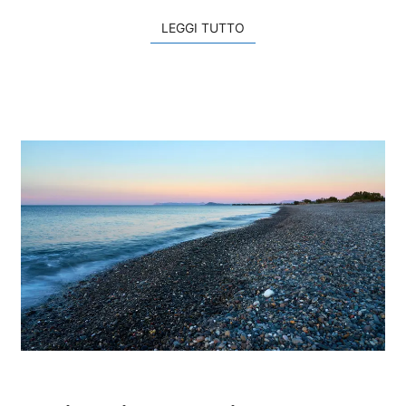
s
LEGGI TUTTO
LEGGI TUTTO
S