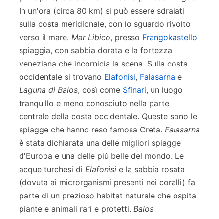
In un'ora (circa 80 km) si può essere sdraiati
sulla costa meridionale, con lo sguardo rivolto
verso il mare.
Mar Libico
, presso
Frangokastello
spiaggia, con sabbia dorata e la fortezza
veneziana che incornicia la scena. Sulla costa
occidentale si trovano
Elafonisi
,
Falasarna
e
Laguna di Balos
, così come
Sfinari
, un luogo
tranquillo e meno conosciuto nella parte
centrale della costa occidentale. Queste sono le
spiagge che hanno reso famosa Creta.
Falasarna
è stata dichiarata una delle migliori spiagge
d'Europa e una delle più belle del mondo. Le
acque turchesi di
Elafonisi
e la sabbia rosata
(dovuta ai microrganismi presenti nei coralli) fa
parte di un prezioso habitat naturale che ospita
piante e animali rari e protetti.
Balos