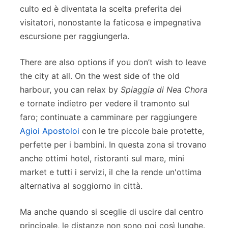
culto ed è diventata la scelta preferita dei
visitatori, nonostante la faticosa e impegnativa
escursione per raggiungerla.
There are also options if you don’t wish to leave
the city at all. On the west side of the old
harbour, you can relax by
Spiaggia di Nea Chora
e tornate indietro per vedere il tramonto sul
faro; continuate a camminare per raggiungere
Agioi Apostoloi
con le tre piccole baie protette,
perfette per i bambini. In questa zona si trovano
anche ottimi hotel, ristoranti sul mare, mini
market e tutti i servizi, il che la rende un'ottima
alternativa al soggiorno in città.
Ma anche quando si sceglie di uscire dal centro
principale, le distanze non sono poi così lunghe.