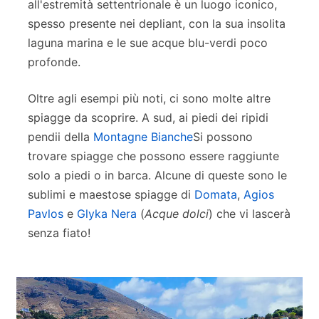
all'estremità settentrionale è un luogo iconico,
spesso presente nei depliant, con la sua insolita
laguna marina e le sue acque blu-verdi poco
profonde.
Oltre agli esempi più noti, ci sono molte altre
spiagge da scoprire. A sud, ai piedi dei ripidi
pendii della
Montagne Bianche
Si possono
trovare spiagge che possono essere raggiunte
solo a piedi o in barca. Alcune di queste sono le
sublimi e maestose spiagge di
Domata
,
Agios
Pavlos
e
Glyka Nera
(
Acque dolci
) che vi lascerà
senza fiato!