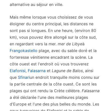
alternative au séjour en ville.
Mais même lorsque vous choisissez de vous
éloigner du centre principal, les distances ne
sont pas si longues. En une heure, (environ 80
km), vous pouvez être allongé sur la côte sud,
en regardant vers la mer.
mer de Libye
à
Frangokastello
plage, avec du sable doré et la
forteresse vénitienne encadrant la scène. La
côte ouest est l'endroit où vous trouverez
Elafonisi
,
Falasarna
et
Lagune de Balos
, ainsi
que
Sfinari
un endroit tranquille moins connu sur
la partie centrale de la côte ouest. Ce sont les
plages qui ont rendu la Crète célèbre.
Falasarna
a été déclarée l'une des meilleures plages
d'Europe et l'une des plus belles du monde. Les
eaux turquoises de
Elafonisi
et le sable de