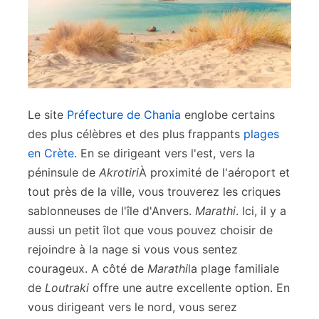
Le site
Préfecture de Chania
englobe certains
des plus célèbres et des plus frappants
plages
en Crète
. En se dirigeant vers l'est, vers la
péninsule de
Akrotiri
À proximité de l'aéroport et
tout près de la ville, vous trouverez les criques
sablonneuses de l'île d'Anvers.
Marathi
. Ici, il y a
aussi un petit îlot que vous pouvez choisir de
rejoindre à la nage si vous vous sentez
courageux. A côté de
Marathi
la plage familiale
de
Loutraki
offre une autre excellente option. En
vous dirigeant vers le nord, vous serez