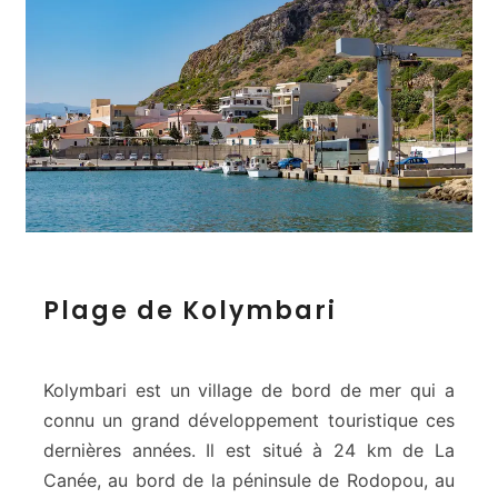
P
Plage de Kolymbari
l
a
g
e
Kolymbari est un village de bord de mer qui a
d
connu un grand développement touristique ces
e
dernières années. Il est situé à 24 km de La
K
Canée, au bord de la péninsule de Rodopou, au
o