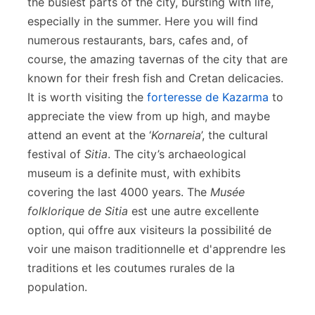
the busiest parts of the city, bursting with life,
especially in the summer. Here you will find
numerous restaurants, bars, cafes and, of
course, the amazing tavernas of the city that are
known for their fresh fish and Cretan delicacies.
It is worth visiting the
forteresse de Kazarma
to
appreciate the view from up high, and maybe
attend an event at the ‘
Kornareia
’, the cultural
festival of
Sitia
. The city’s archaeological
museum is a definite must, with exhibits
covering the last 4000 years. The
Musée
folklorique de Sitia
est une autre excellente
option, qui offre aux visiteurs la possibilité de
voir une maison traditionnelle et d'apprendre les
traditions et les coutumes rurales de la
population.