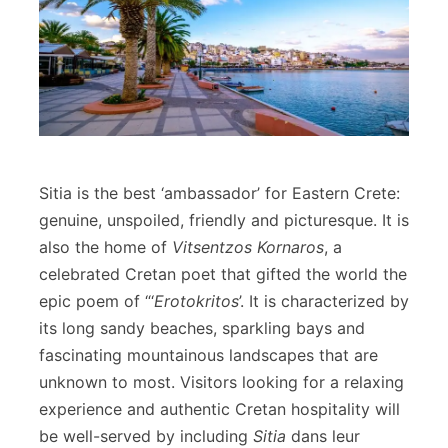
Sitia is the best ‘ambassador’ for Eastern Crete:
genuine, unspoiled, friendly and picturesque. It is
also the home of
Vitsentzos Kornaros
, a
celebrated Cretan poet that gifted the world the
epic poem of “‘
Erotokritos
’. It is characterized by
its long sandy beaches, sparkling bays and
fascinating mountainous landscapes that are
unknown to most. Visitors looking for a relaxing
experience and authentic Cretan hospitality will
be well-served by including
Sitia
dans leur