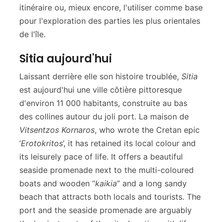
itinéraire ou, mieux encore, l'utiliser comme base
pour l'exploration des parties les plus orientales
de l'île.
Sitia aujourd'hui
Laissant derrière elle son histoire troublée,
Sitia
est aujourd'hui une ville côtière pittoresque
d'environ 11 000 habitants, construite au bas
des collines autour du joli port. La maison de
Vitsentzos Kornaros
, who wrote the Cretan epic
‘
Erotokritos
’, it has retained its local colour and
its leisurely pace of life. It offers a beautiful
seaside promenade next to the multi-coloured
boats and wooden “
kaikia
” and a long sandy
beach that attracts both locals and tourists. The
port and the seaside promenade are arguably