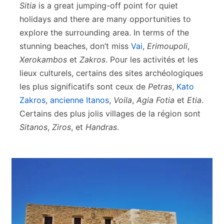
Sitia
is a great jumping-off point for quiet
holidays and there are many opportunities to
explore the surrounding area. In terms of the
stunning beaches, don’t miss
Vai
,
Erimoupoli
,
Xerokambos
et
Zakros
. Pour les activités et les
lieux culturels, certains des sites archéologiques
les plus significatifs sont ceux de
Petras
,
Kato
Zakros
,
ancienne Itanos
,
Voila
,
Agia Fotia
et
Etia
.
Certains des plus jolis villages de la région sont
Sitanos
,
Ziros
, et
Handras
.