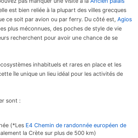
pouvez pas manquer une visite à la
Ancien palais
elle est bien reliée à la plupart des villes grecques
e ce soit par avion ou par ferry. Du côté est,
Agios
les plus méconnues, des poches de style de vie
teurs recherchent pour avoir une chance de se
 écosystèmes inhabituels et rares en place et les
tte île unique un lieu idéal pour les activités de
r sont :
nnée (*Les
E4 Chemin de randonnée européen de
alement la Crète sur plus de 500 km)