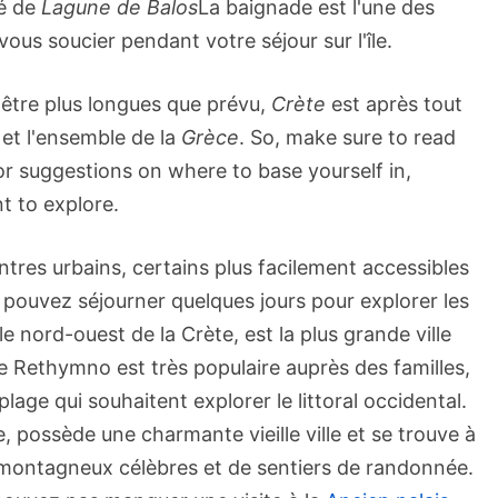
gé de
Lagune de Balos
La baignade est l'une des
ous soucier pendant votre séjour sur l'île.
 être plus longues que prévu,
Crète
est après tout
 et l'ensemble de la
Grèce
. So, make sure to read
or suggestions on where to base yourself in,
t to explore.
tres urbains, certains plus facilement accessibles
 pouvez séjourner quelques jours pour explorer les
e nord-ouest de la Crète, est la plus grande ville
de Rethymno est très populaire auprès des familles,
age qui souhaitent explorer le littoral occidental.
possède une charmante vieille ville et se trouve à
 montagneux célèbres et de sentiers de randonnée.