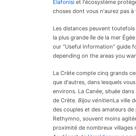
Elafonisi
et l'écosystème proté
choses dont vous n'aurez pas à v
Les distances peuvent toutefois
la plus grande île de la mer Égée
our “Useful Information” guide f
depending on the areas you wan
La Crète compte cinq grands cen
que d'autres, dans lesquels vous
environs. La Canée, située dans l
de Crète.
Bijou vénitien
La ville 
des couples et des amateurs de pl
Rethymno, souvent moins agitée, 
proximité de nombreux villages