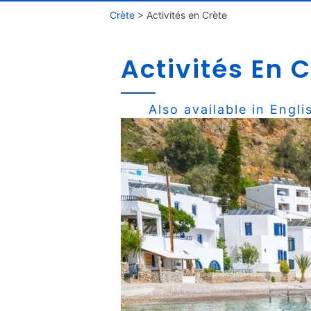
Crète
>
Activités en Crète
Activités En 
Also available in
Engli