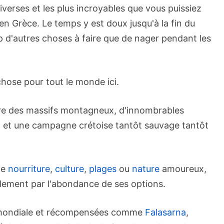
 diverses et les plus incroyables que vous puissiez
en Grèce. Le temps y est doux jusqu'à la fin du
p d'autres choses à faire que de nager pendant les
chose pour tout le monde ici.
 offre des massifs montagneux, d'innombrables
, et une campagne crétoise tantôt sauvage tantôt
de
nourriture
,
culture
,
plages
ou
nature
amoureux,
lement par l'abondance de ses options.
mondiale et récompensées comme
Falasarna
,