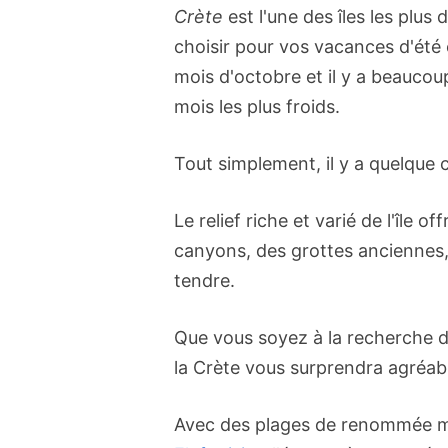
Crète
est l'une des îles les plus
choisir pour vos vacances d'été 
mois d'octobre et il y a beaucou
mois les plus froids.
Tout simplement, il y a quelque 
Le relief riche et varié de l'île
canyons, des grottes anciennes
tendre.
Que vous soyez à la recherche 
la Crète vous surprendra agréab
Avec des plages de renommée 