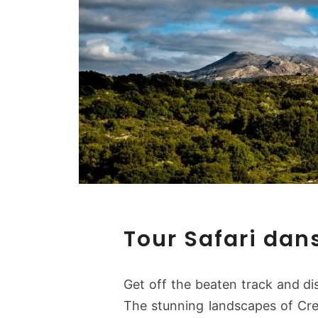
Tour Safari dan
Get off the beaten track and dis
The stunning landscapes of Cret