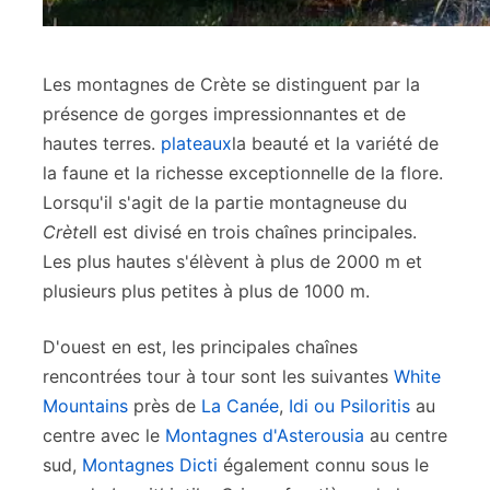
Les montagnes de Crète se distinguent par la
présence de gorges impressionnantes et de
hautes terres.
plateaux
la beauté et la variété de
la faune et la richesse exceptionnelle de la flore.
Lorsqu'il s'agit de la partie montagneuse du
Crète
Il est divisé en trois chaînes principales.
Les plus hautes s'élèvent à plus de 2000 m et
plusieurs plus petites à plus de 1000 m.
D'ouest en est, les principales chaînes
rencontrées tour à tour sont les suivantes
White
Mountains
près de
La Canée
,
Idi ou Psiloritis
au
centre avec le
Montagnes d'Asterousia
au centre
sud,
Montagnes Dicti
également connu sous le