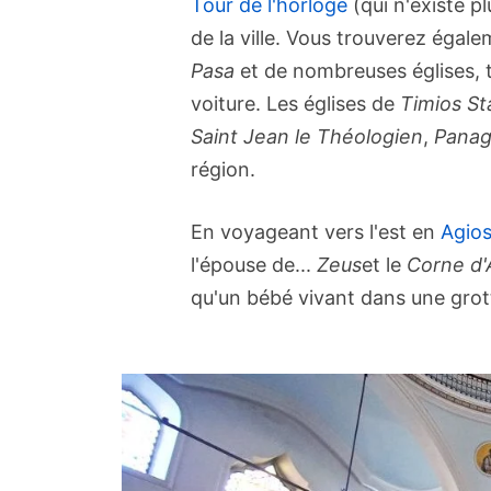
Tour de l'horloge
(qui n'existe p
de la ville. Vous trouverez égal
Pasa
et de nombreuses églises, t
voiture. Les églises de
Timios St
Saint Jean le Théologien
,
Panag
région.
En voyageant vers l'est en
Agios
l'épouse de...
Zeus
et le
Corne d'
qu'un bébé vivant dans une grot