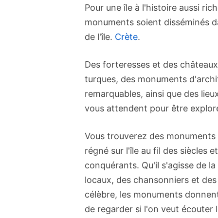
Pour une île à l'histoire aussi r
monuments soient disséminés da
de l'île.
Crète
.
Des forteresses et des châteaux
turques, des monuments d'archit
remarquables, ainsi que des lieux 
vous attendent pour être explor
Vous trouverez des monuments 
régné sur l'île au fil des siècles 
conquérants. Qu'il s'agisse de la 
locaux, des chansonniers et des c
célèbre, les monuments donnent un
de regarder si l'on veut écouter l