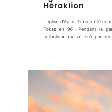
Héraklion
L'église d'Agios Titos a été cons
Fokas en 961. Pendant la péri
catholique, mais elle n'a pas pe