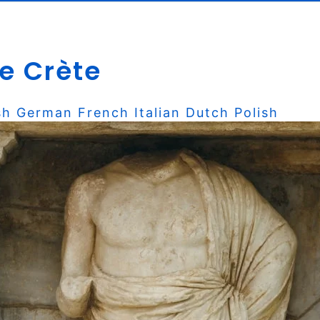
e Crète
sh
German
French
Italian
Dutch
Polish