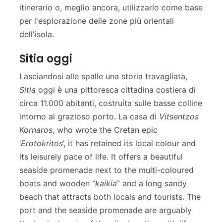
itinerario o, meglio ancora, utilizzarlo come base
per l'esplorazione delle zone più orientali
dell'isola.
Sitia oggi
Lasciandosi alle spalle una storia travagliata,
Sitia
oggi è una pittoresca cittadina costiera di
circa 11.000 abitanti, costruita sulle basse colline
intorno al grazioso porto. La casa di
Vitsentzos
Kornaros
, who wrote the Cretan epic
‘
Erotokritos
’, it has retained its local colour and
its leisurely pace of life. It offers a beautiful
seaside promenade next to the multi-coloured
boats and wooden “
kaikia
” and a long sandy
beach that attracts both locals and tourists. The
port and the seaside promenade are arguably