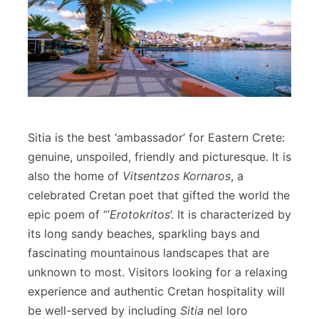
Sitia is the best ‘ambassador’ for Eastern Crete:
genuine, unspoiled, friendly and picturesque. It is
also the home of
Vitsentzos Kornaros
, a
celebrated Cretan poet that gifted the world the
epic poem of “‘
Erotokritos
’. It is characterized by
its long sandy beaches, sparkling bays and
fascinating mountainous landscapes that are
unknown to most. Visitors looking for a relaxing
experience and authentic Cretan hospitality will
be well-served by including
Sitia
nel loro