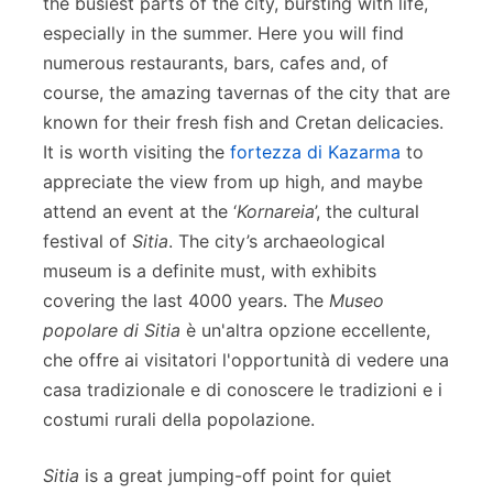
the busiest parts of the city, bursting with life,
especially in the summer. Here you will find
numerous restaurants, bars, cafes and, of
course, the amazing tavernas of the city that are
known for their fresh fish and Cretan delicacies.
It is worth visiting the
fortezza di Kazarma
to
appreciate the view from up high, and maybe
attend an event at the ‘
Kornareia
’, the cultural
festival of
Sitia
. The city’s archaeological
museum is a definite must, with exhibits
covering the last 4000 years. The
Museo
popolare di Sitia
è un'altra opzione eccellente,
che offre ai visitatori l'opportunità di vedere una
casa tradizionale e di conoscere le tradizioni e i
costumi rurali della popolazione.
Sitia
is a great jumping-off point for quiet