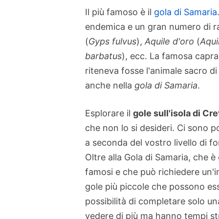
Il più famoso è il
gola di Samaria
endemica e un gran numero di rap
(
Gyps fulvus
),
Aquile d'oro
(
Aqui
barbatus
), ecc. La famosa capra
riteneva fosse l'animale sacro d
anche nella
gola di Samaria
.
Esplorare il
gole sull'isola di Cre
che non lo si desideri. Ci sono p
a seconda del vostro livello di fo
Oltre alla Gola di Samaria, che è
famosi e che può richiedere un'i
gole più piccole che possono es
possibilità di completare solo u
vedere di più ma hanno tempi stre