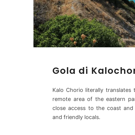
Gola di Kalocho
Kalo Chorio literally translate
remote area of the eastern part
close access to the coast and b
and friendly locals.