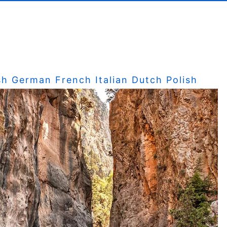
sh
German
French
Italian
Dutch
Polish