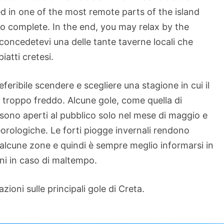
ted in one of the most remote parts of the island
to complete. In the end, you may relax by the
concedetevi una delle tante taverne locali che
iatti cretesi.
eferibile scendere e scegliere una stagione in cui il
troppo freddo. Alcune gole, come quella di
o sono aperti al pubblico solo nel mese di maggio e
orologiche. Le forti piogge invernali rendono
 alcune zone e quindi è sempre meglio informarsi in
ani in caso di maltempo.
ioni sulle principali gole di Creta.