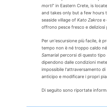
morti
” in Eastern Crete, is loca
and takes only but a few hours 
seaside village of
Kato Zakros
e 
offrono pesce fresco e deliziosi p
Per un'escursione più facile, è pr
tempo non è né troppo caldo né 
Samaria
I percorsi di questo tip
dipendono dalle condizioni mete
impossibile l'attraversamento di
anticipo e modificare i propri pi
Di seguito sono riportate informaz