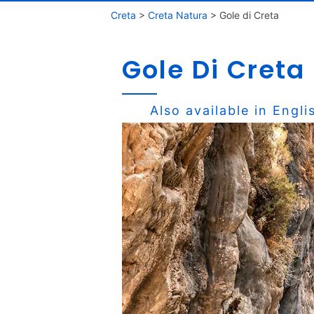
Creta
>
Creta Natura
>
Gole di Creta
Gole Di Creta
Also available in
Engli