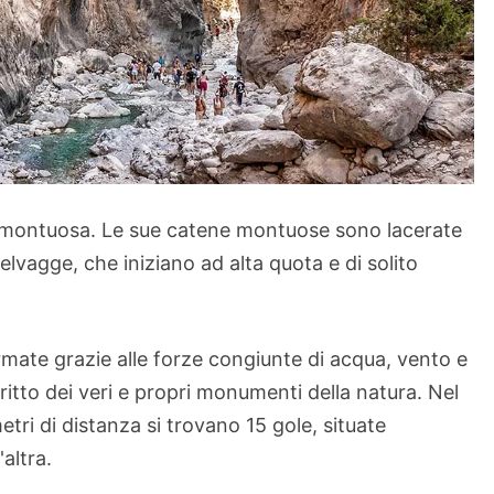
a montuosa. Le sue catene montuose sono lacerate
lvagge, che iniziano ad alta quota e di solito
mate grazie alle forze congiunte di acqua, vento e
ritto dei veri e propri monumenti della natura. Nel
etri di distanza si trovano 15 gole, situate
'altra.