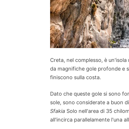
Creta, nel complesso, è un'isol
da magnifiche gole profonde e se
finiscono sulla costa.
Dato che queste gole si sono for
sole, sono considerate a buon di
Sfakia
Solo nell'area di 35 chilom
all'incirca parallelamente l'una all