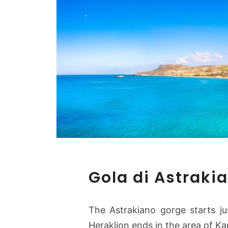
Gola di Astraki
The Astrakiano gorge starts ju
Heraklion ends in the area of ​​Ka