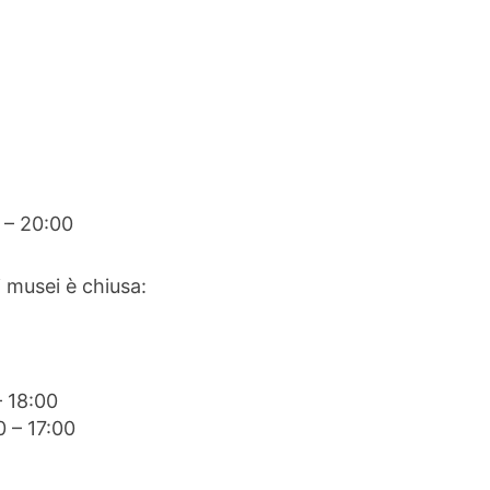
 – 20:00
i musei è chiusa:
 18:00
 – 17:00