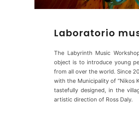
Laboratorio musi
The Labyrinth Music Worksho
object is to introduce young pe
from all over the world. Since 
with the Municipality of “Nikos K
tastefully designed, in the vil
artistic direction of Ross Daly.