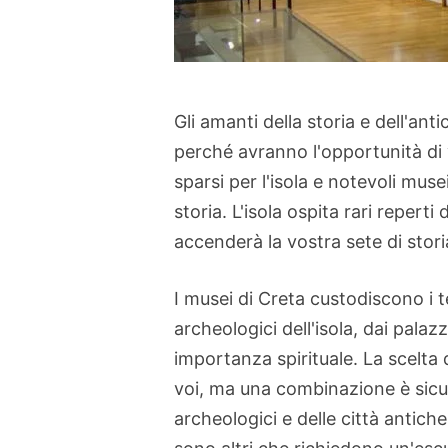
Gli amanti della storia e dell'anti
perché avranno l'opportunità di v
sparsi per l'isola e notevoli mu
storia. L'isola ospita rari reperti 
accenderà la vostra sete di stori
I musei di Creta custodiscono i te
archeologici dell'isola, dai palazzi
importanza spirituale. La scelta d
voi, ma una combinazione è sicur
archeologici e delle città antich