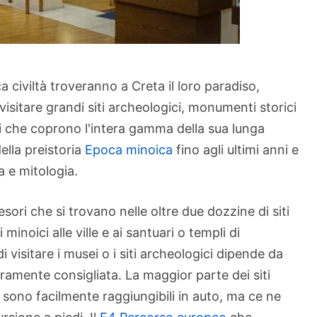
ca civiltà troveranno a Creta il loro paradiso,
isitare grandi siti archeologici, monumenti storici
sei che coprono l'intera gamma della sua lunga
della preistoria
Epoca minoica
fino agli ultimi anni e
a e mitologia.
sori che si trovano nelle oltre due dozzine di siti
 minoici alle ville e ai santuari o templi di
i visitare i musei o i siti archeologici dipende da
amente consigliata. La maggior parte dei siti
e sono facilmente raggiungibili in auto, ma ce ne