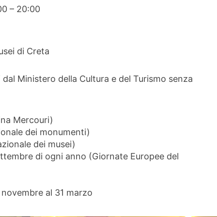
0 – 20:00
usei di Creta
dal Ministero della Cultura e del Turismo senza
ina Mercouri)
zionale dei monumenti)
zionale dei musei)
settembre di ogni anno (Giornate Europee del
° novembre al 31 marzo