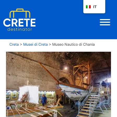
IT
Creta
>
Musei di Creta
>
Museo Nautico di Chania