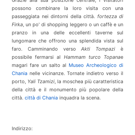
possono combinare la loro visita con una
passeggiata nei dintorni della città.
fortezza di
Firka
, un po' di shopping leggero o un caffè e un
pranzo in una delle eccellenti taverne sul
lungomare che offrono una splendida vista sul
faro. Camminando verso
Akti Tompazi
è
possibile fermarsi al
Hammam turco Topana
e
magari fare un salto al
Museo Archeologico di
Chania
nelle vicinanze. Tornate indietro verso il
porto,
Yali Tzamizi
, la moschea più caratteristica
della città e il monumento più popolare della
città.
città di Chania
inquadra la scena.
Indirizzo: