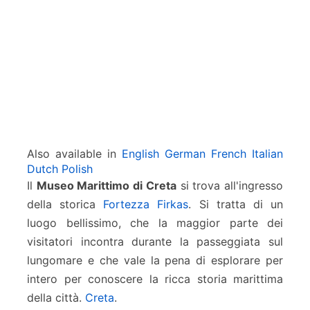
i
a
Also available in
English
German
French
Italian
Dutch
Polish
Il
Museo Marittimo di Creta
si trova all'ingresso
della storica
Fortezza Firkas
. Si tratta di un
luogo bellissimo, che la maggior parte dei
visitatori incontra durante la passeggiata sul
lungomare e che vale la pena di esplorare per
intero per conoscere la ricca storia marittima
della città.
Creta
.