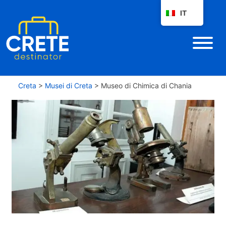
IT
Creta
>
Musei di Creta
>
Museo di Chimica di Chania