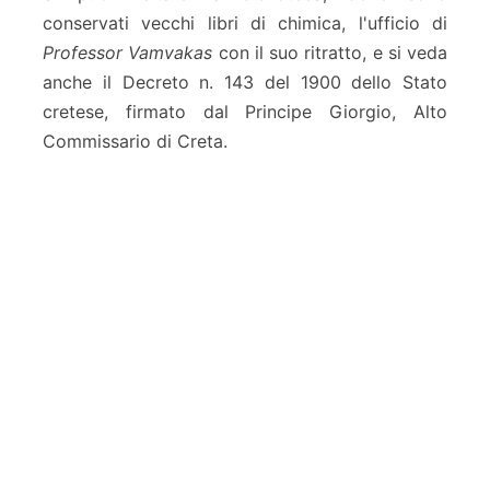
i
conservati vecchi libri di chimica, l'ufficio di
a
Professor Vamvakas
con il suo ritratto, e si veda
anche il Decreto n. 143 del 1900 dello Stato
cretese, firmato dal Principe Giorgio, Alto
Commissario di Creta.