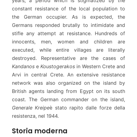
years; a period which is stigmatized by the
constant resistance of the local population to
the German occupier. As is expected, the
Germans responded brutally to intimidate and
stifle any attempt at resistance. Hundreds of
innocents, men, women and children are
executed, while entire villages are literally
destroyed. Representative are the cases of
Kandanos
e
Koustogerakos
in Western Crete and
Arvi in ​​central Crete. An extensive resistance
network was also organized on the island by
British agents landing from Egypt on its south
coast. The German commander on the island,
Generale Kreipe
è stato rapito dalle forze della
resistenza, nel 1944.
Storia moderna