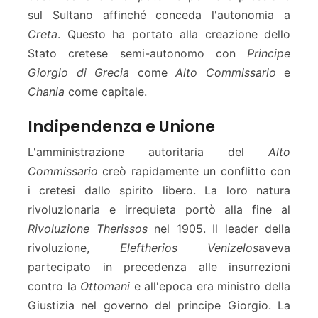
sul Sultano affinché conceda l'autonomia a
Creta
. Questo ha portato alla creazione dello
Stato cretese semi-autonomo con
Principe
Giorgio di Grecia
come
Alto Commissario
e
Chania
come capitale.
Indipendenza e Unione
L'amministrazione autoritaria del
Alto
Commissario
creò rapidamente un conflitto con
i cretesi dallo spirito libero. La loro natura
rivoluzionaria e irrequieta portò alla fine al
Rivoluzione Therissos
nel 1905. Il leader della
rivoluzione,
Eleftherios Venizelos
aveva
partecipato in precedenza alle insurrezioni
contro la
Ottomani
e all'epoca era ministro della
Giustizia nel governo del principe Giorgio. La