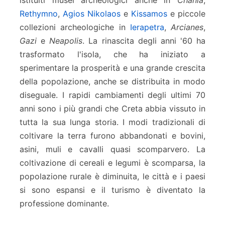
Rethymno
,
Agios Nikolaos
e
Kissamos
e piccole
collezioni archeologiche in
Ierapetra
,
Arcianes
,
Gazi
e
Neapolis
. La rinascita degli anni '60 ha
trasformato l'isola, che ha iniziato a
sperimentare la prosperità e una grande crescita
della popolazione, anche se distribuita in modo
diseguale. I rapidi cambiamenti degli ultimi 70
anni sono i più grandi che Creta abbia vissuto in
tutta la sua lunga storia. I modi tradizionali di
coltivare la terra furono abbandonati e bovini,
asini, muli e cavalli quasi scomparvero. La
coltivazione di cereali e legumi è scomparsa, la
popolazione rurale è diminuita, le città e i paesi
si sono espansi e il turismo è diventato la
professione dominante.