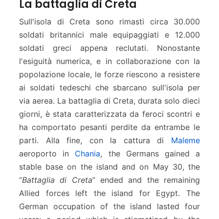
La battaglia di Creta
Sull'isola di Creta sono rimasti circa 30.000
soldati britannici male equipaggiati e 12.000
soldati greci appena reclutati. Nonostante
l'esiguità numerica, e in collaborazione con la
popolazione locale, le forze riescono a resistere
ai soldati tedeschi che sbarcano sull'isola per
via aerea. La battaglia di Creta, durata solo dieci
giorni, è stata caratterizzata da feroci scontri e
ha comportato pesanti perdite da entrambe le
parti. Alla fine, con la cattura di
Maleme
aeroporto in
Chania
, the Germans gained a
stable base on the island and on May 30, the
“
Battaglia di Creta
” ended and the remaining
Allied forces left the island for Egypt. The
German occupation of the island lasted four