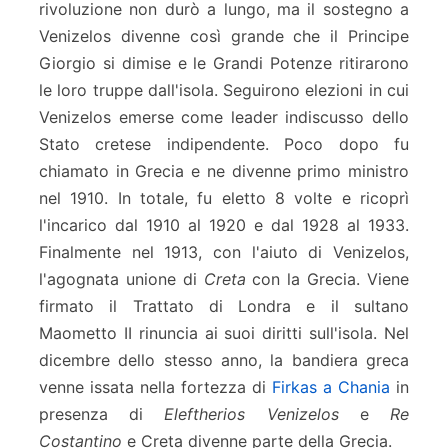
rivoluzione non durò a lungo, ma il sostegno a
Venizelos divenne così grande che il Principe
Giorgio si dimise e le Grandi Potenze ritirarono
le loro truppe dall'isola. Seguirono elezioni in cui
Venizelos emerse come leader indiscusso dello
Stato cretese indipendente. Poco dopo fu
chiamato in Grecia e ne divenne primo ministro
nel 1910. In totale, fu eletto 8 volte e ricoprì
l'incarico dal 1910 al 1920 e dal 1928 al 1933.
Finalmente nel 1913, con l'aiuto di Venizelos,
l'agognata unione di
Creta
con la Grecia. Viene
firmato il Trattato di Londra e il sultano
Maometto II rinuncia ai suoi diritti sull'isola. Nel
dicembre dello stesso anno, la bandiera greca
venne issata nella fortezza di
Firkas a Chania
in
presenza di
Eleftherios Venizelos
e
Re
Costantino
e Creta divenne parte della Grecia.