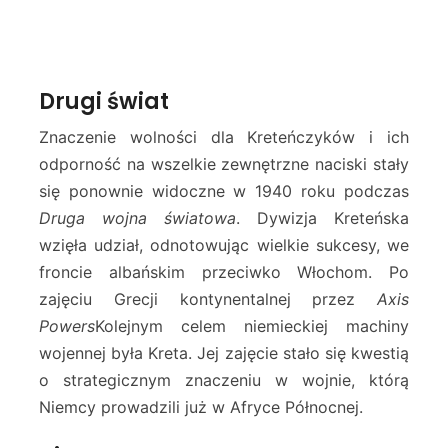
Drugi świat
Znaczenie wolności dla Kreteńczyków i ich
odporność na wszelkie zewnętrzne naciski stały
się ponownie widoczne w 1940 roku podczas
Druga wojna światowa
. Dywizja Kreteńska
wzięła udział, odnotowując wielkie sukcesy, we
froncie albańskim przeciwko Włochom. Po
zajęciu Grecji kontynentalnej przez
Axis
Powers
Kolejnym celem niemieckiej machiny
wojennej była Kreta. Jej zajęcie stało się kwestią
o strategicznym znaczeniu w wojnie, którą
Niemcy prowadzili już w Afryce Północnej.