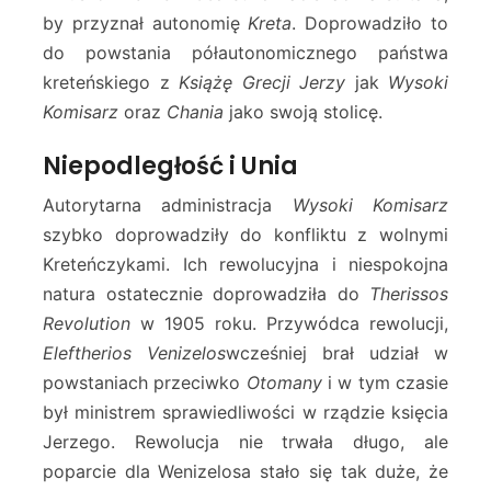
by przyznał autonomię
Kreta
. Doprowadziło to
do powstania półautonomicznego państwa
kreteńskiego z
Książę Grecji Jerzy
jak
Wysoki
Komisarz
oraz
Chania
jako swoją stolicę.
Niepodległość i Unia
Autorytarna administracja
Wysoki Komisarz
szybko doprowadziły do konfliktu z wolnymi
Kreteńczykami. Ich rewolucyjna i niespokojna
natura ostatecznie doprowadziła do
Therissos
Revolution
w 1905 roku. Przywódca rewolucji,
Eleftherios Venizelos
wcześniej brał udział w
powstaniach przeciwko
Otomany
i w tym czasie
był ministrem sprawiedliwości w rządzie księcia
Jerzego. Rewolucja nie trwała długo, ale
poparcie dla Wenizelosa stało się tak duże, że