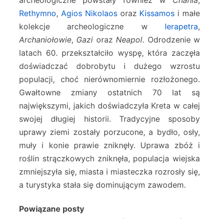
Rethymno
,
Agios Nikolaos
oraz
Kissamos
i małe
kolekcje archeologiczne w
Ierapetra
,
Archaniołowie
,
Gazi
oraz
Neapol
. Odrodzenie w
latach 60. przekształciło wyspę, która zaczęła
doświadczać dobrobytu i dużego wzrostu
populacji, choć nierównomiernie rozłożonego.
Gwałtowne zmiany ostatnich 70 lat są
największymi, jakich doświadczyła Kreta w całej
swojej długiej historii. Tradycyjne sposoby
uprawy ziemi zostały porzucone, a bydło, osły,
muły i konie prawie zniknęły. Uprawa zbóż i
roślin strączkowych zniknęła, populacja wiejska
zmniejszyła się, miasta i miasteczka rozrosły się,
a turystyka stała się dominującym zawodem.
Powiązane posty