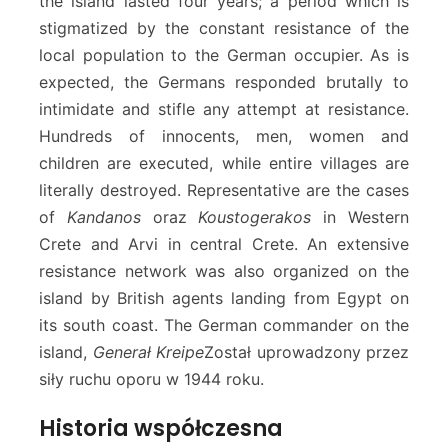
the island lasted four years; a period which is
stigmatized by the constant resistance of the
local population to the German occupier. As is
expected, the Germans responded brutally to
intimidate and stifle any attempt at resistance.
Hundreds of innocents, men, women and
children are executed, while entire villages are
literally destroyed. Representative are the cases
of
Kandanos
oraz
Koustogerakos
in Western
Crete and Arvi in ​​central Crete. An extensive
resistance network was also organized on the
island by British agents landing from Egypt on
its south coast. The German commander on the
island,
Generał Kreipe
Został uprowadzony przez
siły ruchu oporu w 1944 roku.
Historia współczesna