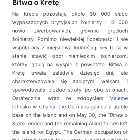
Bitwa o Kretę
Na Krecie pozostaje około 30 000 słabo
wyposażonych brytyjskich żołnierzy i 12 000
nowo zwerbowanych, głównie greckich
żołnierzy. Pomimo niewielkiej liczebności i we
współpracy z miejscową ludnością, siły te są w
stanie stawić opór niemieckim żołnierzom,
którzy lądują na wyspie z powietrza. Bitwa o
Kretę trwała zaledwie dziesięć dni, ale
charakteryzowała się zaciętymi walkami i
spowodowała ciężkie straty po obu stronach.
Ostatecznie, wraz ze zdobyciem
Maleme
lotnisko w
Chania
, the Germans gained a stable
base on the island and on May 30, the “
Bitwa o
Kretę
” ended and the remaining Allied forces left
the island for Egypt. The German occupation of