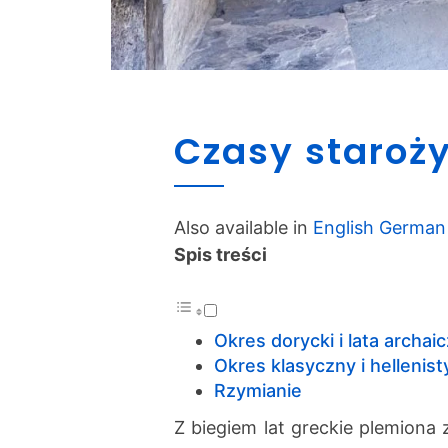
Czasy staroż
Also available in
English
German
Spis treści
Okres dorycki i lata archai
Okres klasyczny i hellenis
Rzymianie
Z biegiem lat greckie plemiona