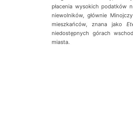
płacenia wysokich podatków na
niewolników, głównie Minojczy
mieszkańców, znana jako
Et
niedostępnych górach wschodn
miasta.