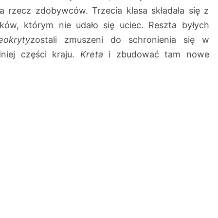
 rzecz zdobywców. Trzecia klasa składała się z
ków, którym nie udało się uciec. Reszta byłych
eokryty
zostali zmuszeni do schronienia się w
iej części kraju.
Kreta
i zbudować tam nowe