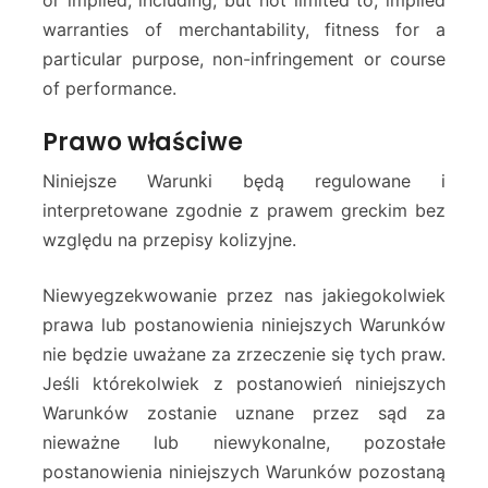
or implied, including, but not limited to, implied
warranties of merchantability, fitness for a
particular purpose, non-infringement or course
of performance.
Prawo właściwe
Niniejsze Warunki będą regulowane i
interpretowane zgodnie z prawem greckim bez
względu na przepisy kolizyjne.
Niewyegzekwowanie przez nas jakiegokolwiek
prawa lub postanowienia niniejszych Warunków
nie będzie uważane za zrzeczenie się tych praw.
Jeśli którekolwiek z postanowień niniejszych
Warunków zostanie uznane przez sąd za
nieważne lub niewykonalne, pozostałe
postanowienia niniejszych Warunków pozostaną