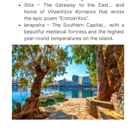
Sitia
– The Gateway to the East… and
home of
Vitsentzos Kornaros
that wrote
the epic poem “Erotokritos”.
Ierapetra
– The Southern Capital… with a
beautiful medieval fortress and the highest
year-round temperatures on the island.