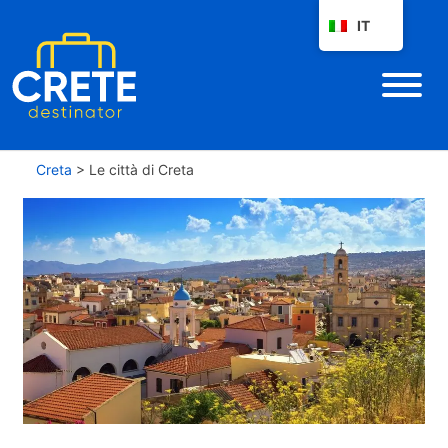
IT
Creta
>
Le città di Creta