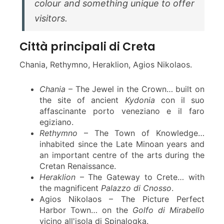
colour and something unique to offer
visitors.
Città principali di Creta
Chania, Rethymno, Heraklion, Agios Nikolaos.
Chania
– The Jewel in the Crown… built on
the site of ancient
Kydonia
con il suo
affascinante porto veneziano e il faro
egiziano.
Rethymno
– The Town of Knowledge…
inhabited since the Late Minoan years and
an important centre of the arts during the
Cretan Renaissance.
Heraklion
– The Gateway to Crete… with
the magnificent
Palazzo di Cnosso
.
Agios Nikolaos – The Picture Perfect
Harbor Town… on the
Golfo di Mirabello
vicino all'isola di Spinalogka.