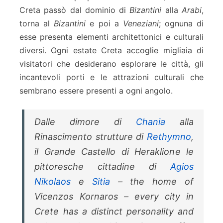
Creta passò dal dominio di
Bizantini
alla
Arabi
,
torna al
Bizantini
e poi a
Veneziani
; ognuna di
esse presenta elementi architettonici e culturali
diversi. Ogni estate Creta accoglie migliaia di
visitatori che desiderano esplorare le città, gli
incantevoli porti e le attrazioni culturali che
sembrano essere presenti a ogni angolo.
Dalle dimore di
Chania
alla
Rinascimento
strutture di
Rethymno
,
il
Grande Castello di Heraklion
e le
pittoresche cittadine di
Agios
Nikolaos
e
Sitia
– the home of
Vicenzos Kornaros
– every city in
Crete has a distinct personality and