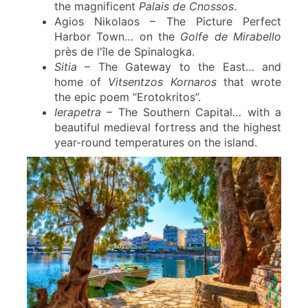
the magnificent
Palais de Cnossos
.
Agios Nikolaos – The Picture Perfect
Harbor Town… on the
Golfe de Mirabello
près de l'île de Spinalogka.
Sitia
– The Gateway to the East… and
home of
Vitsentzos Kornaros
that wrote
the epic poem “Erotokritos”.
Ierapetra
– The Southern Capital… with a
beautiful medieval fortress and the highest
year-round temperatures on the island.