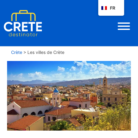
FR
Crète
>
Les villes de Crète