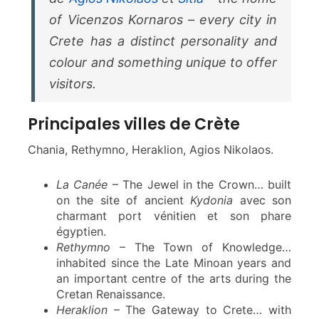
of
Vicenzos Kornaros
– every city in
Crete has a distinct personality and
colour and something unique to offer
visitors.
Principales villes de Crète
Chania, Rethymno, Heraklion, Agios Nikolaos.
La Canée
– The Jewel in the Crown… built
on the site of ancient
Kydonia
avec son
charmant port vénitien et son phare
égyptien.
Rethymno
– The Town of Knowledge…
inhabited since the Late Minoan years and
an important centre of the arts during the
Cretan Renaissance.
Heraklion
– The Gateway to Crete… with