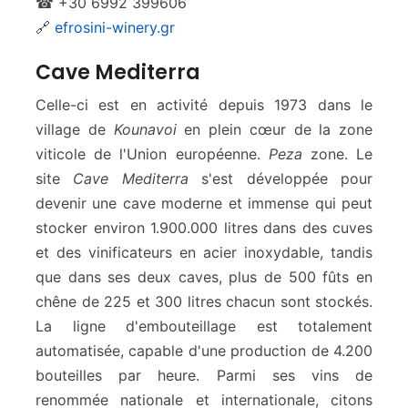
☎ +30 6992 399606
🔗
efrosini-winery.gr
Cave Mediterra
Celle-ci est en activité depuis 1973 dans le
village de
Kounavoi
en plein cœur de la zone
viticole de l'Union européenne.
Peza
zone. Le
site
Cave Mediterra
s'est développée pour
devenir une cave moderne et immense qui peut
stocker environ 1.900.000 litres dans des cuves
et des vinificateurs en acier inoxydable, tandis
que dans ses deux caves, plus de 500 fûts en
chêne de 225 et 300 litres chacun sont stockés.
La ligne d'embouteillage est totalement
automatisée, capable d'une production de 4.200
bouteilles par heure. Parmi ses vins de
renommée nationale et internationale, citons