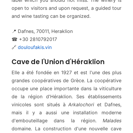
label which you should not miss. The winery is
open to visitors and upon request, a guided tour
and wine tasting can be organized.
📍 Dafnes, 70011, Heraklion
☎ +30 2810792017
🔗
douloufakis.vin
Cave de l'Union d'Héraklion
Elle a été fondée en 1927 et est l'une des plus
grandes coopératives de Grèce. La coopérative
occupe une place importante dans la viticulture
de la région d'Héraklion. Ses établissements
vinicoles sont situés à
Arkalochori
et Dafnes,
mais il y a aussi une installation moderne
d'embouteillage dans la région.
Malades
domaine. La construction d'une nouvelle cave