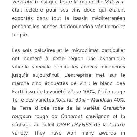
Venerato
(ainsi que toute la région de
Malevizi
)
était célèbre pour ses vins doux qui étaient
exportés dans tout le bassin méditerranéen
pendant les années de domination vénitienne et
turque.
Les sols calcaires et le microclimat particulier
ont conféré à cette région une dynamique
viticole spéciale depuis les années minoennes
jusqu'à aujourd'hui. L'entreprise met sur le
marché cinq étiquettes de vin : le blanc Idea
Earth issu de la variété
Vilana
100%, l'Idée rouge
Terre des variétés
Kotsifali
60% –
Mandilari
40%,
la Terre d'Idée rose de la variété
Grenache
rouge
un rouge de
Cabernet
sauvignon et le
séchage au soleil
OPAP DAFNES
de la
Liatiko
variety. They have won many awards in