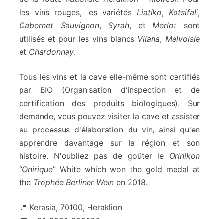
les vins rouges, les variétés
Liatiko
,
Kotsifali
,
Cabernet Sauvignon
,
Syrah
, et
Merlot
sont
utilisés et pour les vins blancs
Vilana
,
Malvoisie
et
Chardonnay
.
Tous les vins et la cave elle-même sont certifiés
par BIO (Organisation d'inspection et de
certification des produits biologiques). Sur
demande, vous pouvez visiter la cave et assister
au processus d'élaboration du vin, ainsi qu'en
apprendre davantage sur la région et son
histoire. N'oubliez pas de goûter le
Orinikon
“
Onirique
” White which won the gold medal at
the
Trophée Berliner Wein
en 2018.
📍 Kerasia, 70100, Heraklion