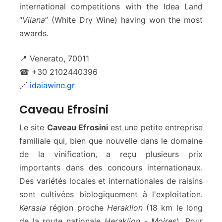
international competitions with the Idea Land
“
Vilana
” (White Dry Wine) having won the most
awards.
📍 Venerato, 70011
☎ +30 2102440396
🔗
idaiawine.gr
Caveau Efrosini
Le site
Caveau Efrosini
est une petite entreprise
familiale qui, bien que nouvelle dans le domaine
de la vinification, a reçu plusieurs prix
importants dans des concours internationaux.
Des variétés locales et internationales de raisins
sont cultivées biologiquement à l'exploitation.
Kerasia
région proche
Heraklion
(18 km le long
de la route nationale
Heraklion
-
Moires
). Pour