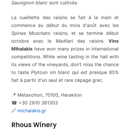
Sauvignon blanc
sont cultivés.
La cueillette des raisins se fait à la main et
commence au début du mois d'août avec les
Spinas Moschato
raisins, et se termine début
octobre avec le
Madilari
des raisins.
Vins
Mihalakis
have won many prizes in international
competitions. While wine tasting in the hall with
its views of the vineyards, don’t miss the chance
to taste
Plyto
un vin blanc qui est presque 85%
fait à partir d'un seul et rare cépage grec.
📍 Metaxohori, 70100, Heraklion
☎ +30 2810 381303
🔗
michalakis.gr
Rhous Winery