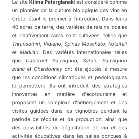
Le site
Ktima Patergianaki
est considéré comme
un pionnier de la culture biologique des vins en
Crète, étant le premier à l'introduire. Dans leurs
40 acres de terre, des variétés de raisins locales
et relativement rares sont cultivées, telles que
Thrapsathiri
,
Vidiano
,
Spinas Moschato
,
Kotsifali
et
Madilari
. Des variétés internationales telles
que
Cabernet Sauvignon
,
Syrah
,
Sauvignon
blanc
et
Chardonnay
ont été ajoutés, à mesure
que les conditions climatiques et pédologiques
le permettent. Ils ont introduit des stratégies
innovantes en matière d'écotourisme et
proposent un complexe d'hébergement et des
visites guidées dans les vignobles pendant la
période de récolte et de production, ainsi que
des possibilités de dégustation de vin et des
activités éducatives dans les salles conçues à