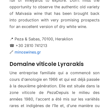
full of vineyards to explore. Don’t miss the
opportunity to observe the authentic old variety
of Malvasia wine that has been brought back
into production with very promising prospects
for an excellent version of dry white wine.
📍 Peza & Sabas, 70100, Heraklion
☎ +30 2810 741213
🔗
minoswines.gr
Domaine viticole Lyrarakis
Une entreprise familiale qui a commencé son
cours d'œnologie en 1966 et qui est déjà passée
à la deuxième génération. Elle est située dans la
zone viticole de
Peza
Depuis le milieu des
années 1980, l'accent a été mis sur les variétés
rares et indigènes de l'île et, d'une manière ou