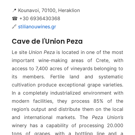
📍 Kounavoi, 70100, Heraklion
☎ +30 6936430368
🔗
stilianouwines.gr
Cave de l'Union Peza
Le site
Union Peza
is located in one of the most
important wine-making areas of Crete, with
access to 7,400 acres of vineyards belonging to
its members. Fertile land and systematic
cultivation produce exceptional grape varieties.
In a completely industrialized environment with
modern facilities, they process 85% of the
region’s output and distribute them on the local
and international markets. The
Peza Union’s
winery has a capability of processing 20.000
tons of grapes, with a bottling line and a