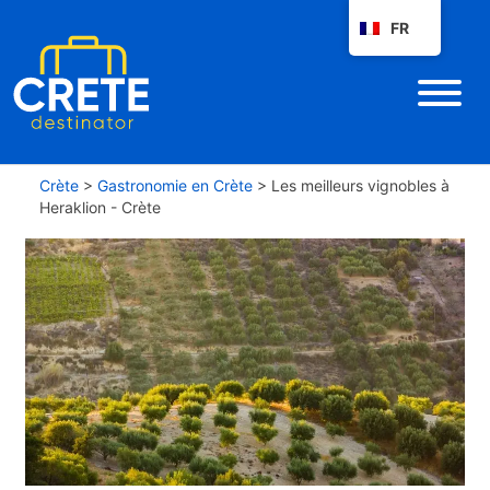
FR
Crète
>
Gastronomie en Crète
>
Les meilleurs vignobles à
Heraklion - Crète