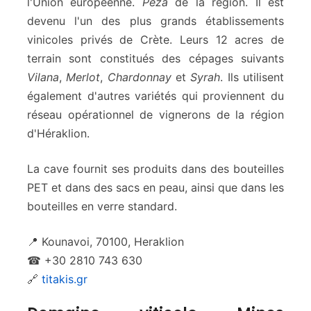
l'Union européenne.
Peza
de la région. Il est
devenu l'un des plus grands établissements
vinicoles privés de Crète. Leurs 12 acres de
terrain sont constitués des cépages suivants
Vilana
,
Merlot
,
Chardonnay
et
Syrah
. Ils utilisent
également d'autres variétés qui proviennent du
réseau opérationnel de vignerons de la région
d'Héraklion.
La cave fournit ses produits dans des bouteilles
PET et dans des sacs en peau, ainsi que dans les
bouteilles en verre standard.
📍 Kounavoi, 70100, Heraklion
☎ +30 2810 743 630
🔗
titakis.gr