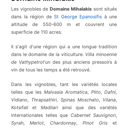
Les vignobles de
Domaine Mihalakis
sont situés
dans la région de
St George Epanosifis
à une
altitude de 550-600 m et couvrent une
superficie de 110 acres.
Il s'agit d'une région qui a une longue tradition
dans le domaine de la viticulture.
Villa minoenne
de Vathypetro
l'un des plus anciens pressoirs à
vin de tous les temps a été retrouvé.
Dans les vignobles, tant les variétés locales
telles que les
Malvasia Aromatica
,
Plito
,
Dafni
,
Vidiano
,
Thrapsathiri
,
Spinas Moschato
,
Vilana
,
Kotsifali
et
Madilari
ainsi que des variétés
internationales telles que
Cabernet Sauvignon
,
Syrah
,
Merlot
,
Chardonnay
,
Pinot Gris
et