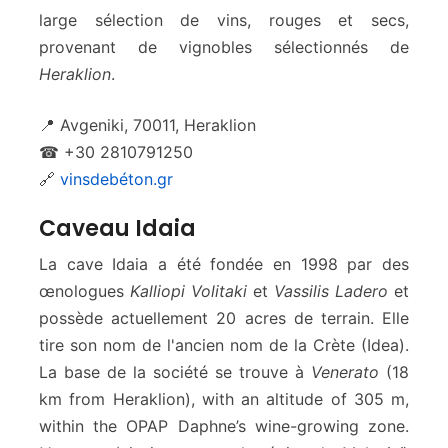
large sélection de vins, rouges et secs,
provenant de vignobles sélectionnés de
Heraklion
.
📍 Avgeniki, 70011, Heraklion
☎ +30 2810791250
🔗
vinsdebéton.gr
Caveau Idaia
La cave Idaia a été fondée en 1998 par des
œnologues
Kalliopi Volitaki
et
Vassilis Ladero
et
possède actuellement 20 acres de terrain. Elle
tire son nom de l'ancien nom de la Crète (Idea).
La base de la société se trouve à
Venerato
(18
km from Heraklion), with an altitude of 305 m,
within the OPAP Daphne’s wine-growing zone.