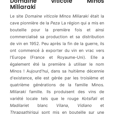
Domaine viticole Minos
Miliaraki
Le site
Domaine viticole Minos Miliaraki
était la
cave pionnière de la
Peza
La région qui a mis en
bouteille pour la première fois et ainsi
commercialisé sa production et sa distribution
de vin en 1952. Peu après la fin de la guerre, ils
ont commencé à exporter du vin en vrac vers
l'Europe (France et Royaume-Uni). Elle a
également été la première à utiliser le nom
Minos ! Aujourd'hui, dans sa huitième décennie
d'existence, elle est gérée par les troisième et
quatrième générations de la famille Minos.
Miliaraki
famille. Ils produisent des vins de
variété locale tels que le rouge
Kotsifali
et
Madilari
et blanc
Vilana
,
Vidiano
et
Thrapsathiri
qui sont mis en bouteille sur une