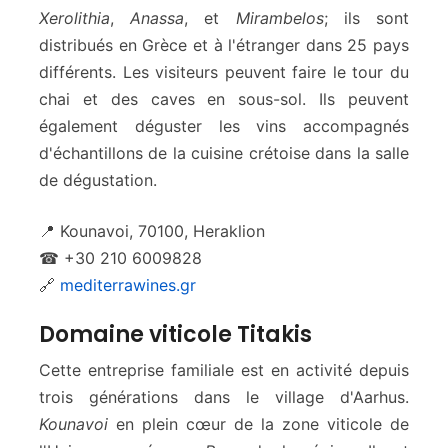
Xerolithia
,
Anassa
, et
Mirambelos
; ils sont
distribués en Grèce et à l'étranger dans 25 pays
différents. Les visiteurs peuvent faire le tour du
chai et des caves en sous-sol. Ils peuvent
également déguster les vins accompagnés
d'échantillons de la cuisine crétoise dans la salle
de dégustation.
📍 Kounavoi, 70100, Heraklion
☎ +30 210 6009828
🔗
mediterrawines.gr
Domaine viticole Titakis
Cette entreprise familiale est en activité depuis
trois générations dans le village d'Aarhus.
Kounavoi
en plein cœur de la zone viticole de