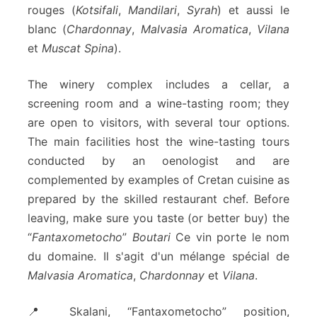
rouges (
Kotsifali
,
Mandilari
,
Syrah
) et aussi le
blanc (
Chardonnay
,
Malvasia Aromatica
,
Vilana
et
Muscat Spina
).
The winery complex includes a cellar, a
screening room and a wine-tasting room; they
are open to visitors, with several tour options.
The main facilities host the wine-tasting tours
conducted by an oenologist and are
complemented by examples of Cretan cuisine as
prepared by the skilled restaurant chef. Before
leaving, make sure you taste (or better buy) the
“
Fantaxometocho
”
Boutari
Ce vin porte le nom
du domaine. Il s'agit d'un mélange spécial de
Malvasia Aromatica
,
Chardonnay
et
Vilana
.
📍 Skalani, “Fantaxometocho” position,