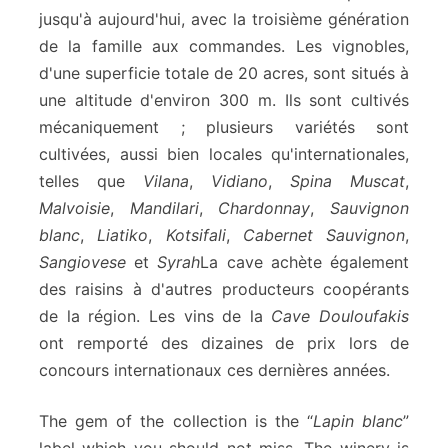
jusqu'à aujourd'hui, avec la troisième génération
de la famille aux commandes. Les vignobles,
d'une superficie totale de 20 acres, sont situés à
une altitude d'environ 300 m. Ils sont cultivés
mécaniquement ; plusieurs variétés sont
cultivées, aussi bien locales qu'internationales,
telles que
Vilana
,
Vidiano
,
Spina Muscat
,
Malvoisie
,
Mandilari
,
Chardonnay
,
Sauvignon
blanc
,
Liatiko
,
Kotsifali
,
Cabernet Sauvignon
,
Sangiovese
et
Syrah
La cave achète également
des raisins à d'autres producteurs coopérants
de la région. Les vins de la
Cave Douloufakis
ont remporté des dizaines de prix lors de
concours internationaux ces dernières années.
The gem of the collection is the “
Lapin blanc
”